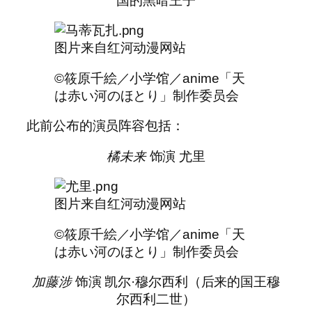
国的黑暗王子
图片来自红河动漫网站
©筱原千絵／小学馆／anime「天
は赤い河のほとり」制作委员会
此前公布的演员阵容包括：
橘未来
饰演 尤里
图片来自红河动漫网站
©筱原千絵／小学馆／anime「天
は赤い河のほとり」制作委员会
加藤涉
饰演 凯尔·穆尔西利（后来的国王穆
尔西利二世）