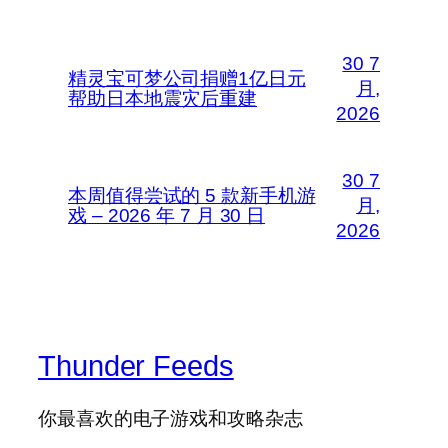
30 7
精灵宝可梦公司捐赠1亿日元
月,
帮助日本地震灾后重建
2026
30 7
本周值得尝试的 5 款新手机游
月,
戏 – 2026 年 7 月 30 日
2026
Thunder Feeds
你最喜欢的电子游戏和攻略杂志