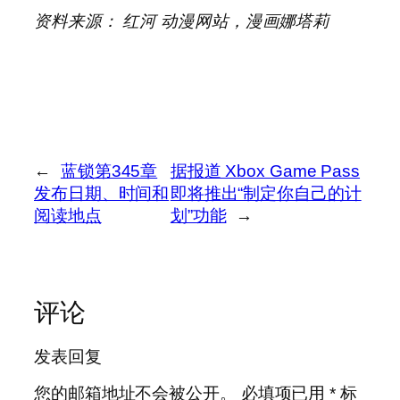
资料来源：
红河
动漫网站，漫画娜塔莉
←
蓝锁第345章
据报道 Xbox Game Pass
发布日期、时间和
即将推出“制定你自己的计
阅读地点
划”功能
→
评论
发表回复
您的邮箱地址不会被公开。
必填项已用
*
标