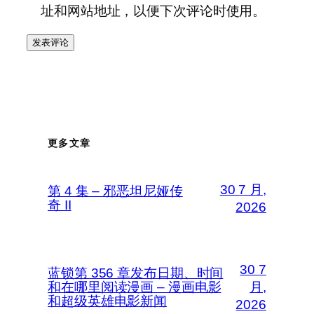
址和网站地址，以便下次评论时使用。
更多文章
30 7 月,
第 4 集 – 邪恶坦尼娅传
奇 II
2026
30 7
蓝锁第 356 章发布日期、时间
和在哪里阅读漫画 – 漫画电影
月,
和超级英雄电影新闻
2026