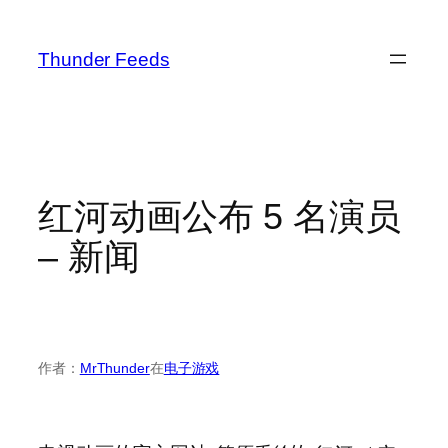
跳
至
Thunder Feeds
内
容
红河动画公布 5 名演员
– 新闻
作者：
MrThunder
在
电子游戏