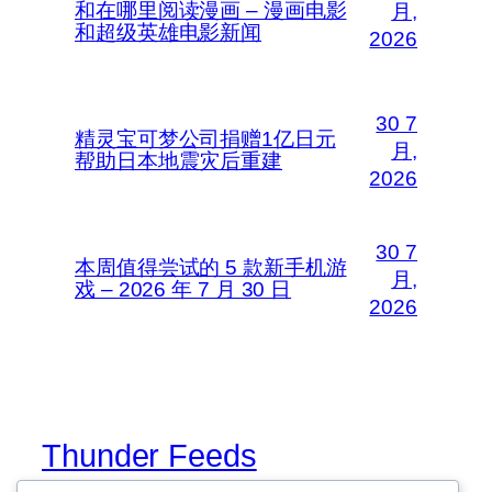
和在哪里阅读漫画 – 漫画电影
月,
和超级英雄电影新闻
2026
30 7
精灵宝可梦公司捐赠1亿日元
月,
帮助日本地震灾后重建
2026
30 7
本周值得尝试的 5 款新手机游
月,
戏 – 2026 年 7 月 30 日
2026
Thunder Feeds