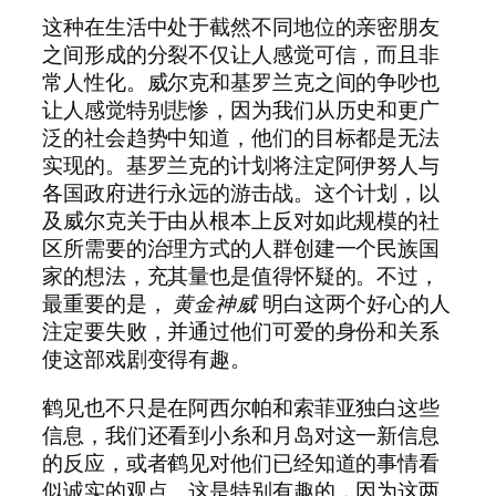
这种在生活中处于截然不同地位的亲密朋友
之间形成的分裂不仅让人感觉可信，而且非
常人性化。威尔克和基罗兰克之间的争吵也
让人感觉特别悲惨，因为我们从历史和更广
泛的社会趋势中知道，他们的目标都是无法
实现的。基罗兰克的计划将注定阿伊努人与
各国政府进行永远的游击战。这个计划，以
及威尔克关于由从根本上反对如此规模的社
区所需要的治理方式的人群创建一个民族国
家的想法，充其量也是值得怀疑的。不过，
最重要的是，
黄金神威
明白这两个好心的人
注定要失败，并通过他们可爱的身份和关系
使这部戏剧变得有趣。
鹤见也不只是在阿西尔帕和索菲亚独白这些
信息，我们还看到小糸和月岛对这一新信息
的反应，或者鹤见对他们已经知道的事情看
似诚实的观点。这是特别有趣的，因为这两