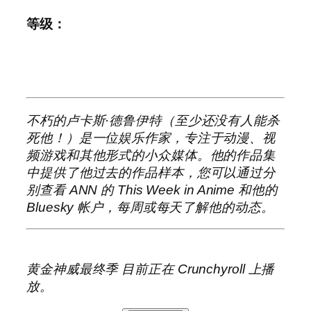
等级：
不朽的卢卡斯·德鲁伊特（至少还没有人能杀
死他！）是一位娱乐作家，专注于动漫、视
频游戏和其他形式的小众媒体。他的作品集
中提供了他过去的作品样本，您可以通过分
别查看 ANN 的 This Week in Anime 和他的
Bluesky 帐户，每周或每天了解他的动态。
黄金神威最终季
目前正在 Crunchyroll 上播
放。