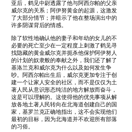
亚后，鹤见中尉透露了他与阿西尔帕的父亲
威尔克的关系；阿伊努黄金的起源，这激发
了大部分情节；并暗示了他在整场演出中的
许多阴谋背后的情感。
除了软性地确认他的妻子和年幼的女儿的不
必要的死亡至少在一定程度上刺激了鹤见寻
找隐藏的黄金威尔克并扼杀他保护阿伊努人
的计划的奴隶般的奉献之外，我们还了解了
基洛兰克和威尔克为什么以及如何发生争
吵。阿西尔帕出生后，威尔克更加专注于创
建一个让家人安全的社区，而不是仅仅为土
著人民从意识形态纯洁的地方解放而奋斗，
这是可以理解的。这使得他的优先事项从解
放各地土著人民转向在北海道创建自己的国
家，基罗兰克正确地指出，这不会实现他们
最初的目标，因为北海道并不欢迎所有部落
的习俗。