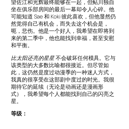
望佐江和光辉最终能够在一起，但鲇川独自
坐在俱乐部房间的最后一幕却令人心碎。他
可能知道 Sae 和 Koki 彼此喜欢，但他显然仍
然觉得自己有机会，而失去这个机会是，
呃，悲伤。他是一个好人，我希望在即将到
来的第二季中，他也能找到幸福，甚至安慰
和平衡。
比太阳还亮的星星
不会破坏任何模具。它与
该类型的大多数比喻都很接近。但尽管如
此，这仍然是度过动漫季的一种迷人方式，
我真的很享受在这部剧中度过的时光。我很
期待它的延续（无论是动画还是漫画形
式），我希望每个人都能找到自己的闪亮之
星。
等级：