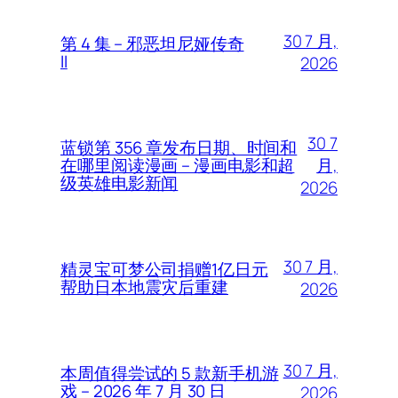
30 7 月,
第 4 集 – 邪恶坦尼娅传奇
II
2026
30 7
蓝锁第 356 章发布日期、时间和
月,
在哪里阅读漫画 – 漫画电影和超
级英雄电影新闻
2026
30 7 月,
精灵宝可梦公司捐赠1亿日元
帮助日本地震灾后重建
2026
30 7 月,
本周值得尝试的 5 款新手机游
戏 – 2026 年 7 月 30 日
2026