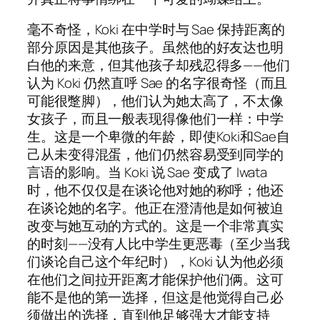
毫不奇怪，Koki 在中学时与 Sae 保持距离的
部分原因是其他孩子。虽然他的好友达也明
白他的来意，但其他孩子却残忍得多——他们
认为 Koki 仍然直呼 Sae 的名字很奇怪（而且
可能很蹩脚），他们认为她太高了，不太像
女孩子，而且一般表现得像他们一样：中学
生。这是一个卑微的年龄，即使Koki和Sae自
己从未变得混蛋，他们仍然容易受到同学的
言语的影响。当 Koki 说 Sae 变成了 Iwata
时，他不仅仅是在谈论他对她的称呼；他还
在谈论她的名字。他正在澄清他是如何被迫
改变与她互动的方式的。这是一个非常真实
的时刻——没有人比中学生更恶毒（至少当我
们谈论自己这个年纪时），Koki 认为他必须
在他们之间拉开距离才能保护他们俩。这可
能不是他的第一选择，但这是他觉得自己必
须做出的选择，直到他足够强大才能支持