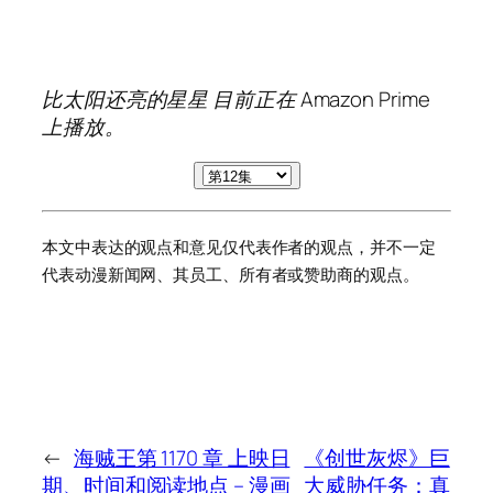
比太阳还亮的星星
目前正在 Amazon Prime
上播放。
本文中表达的观点和意见仅代表作者的观点，并不一定
代表动漫新闻网、其员工、所有者或赞助商的观点。
←
海贼王第 1170 章 上映日
《创世灰烬》巨
期、时间和阅读地点 – 漫画
大威胁任务：真