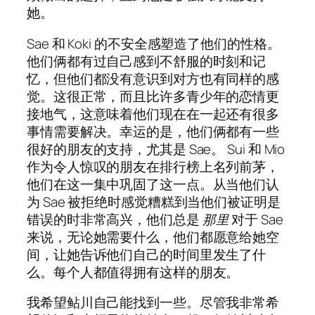
她。
Sae 和 Koki 的不安全感塑造了他们的性格。
他们俩都有过自己感到不舒服的时刻和记
忆，但他们都没有意识到对方也有同样的感
觉。这很正常，而且比许多青少年的恋情更
接地气，这意味着他们现在在一起还有很多
事情需要解决。幸运的是，他们俩都有一些
很好的朋友的支持，尤其是 Sae。 Sui 和 Mio
作为令人惊叹的朋友在排行榜上名列前茅，
他们在这一集中巩固了这一点。从当他们认
为 Sae 被拒绝时感觉糟糕到当他们被证明是
错误的时非常高兴，他们总是
那里
对于 Sae
来说，无论她需要什么，他们都愿意给她空
间，让她告诉他们自己的时间里发生了什
么。每个人都值得拥有这样的朋友。
我希望鲇川自己能找到一些。尽管我非常希