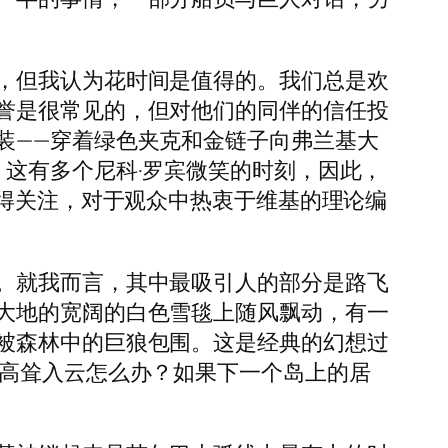
，但我认为花时间是值得的。我们总是欢
誉是很常见的，但对他们的同伴的信任投
装——穿着绿色夹克和金链子向弗兰基大
这有多个尼科·罗宾微笑的时刻，因此，
值得关注，对于观众中热衷于维基的理论编
。就我而言，其中最吸引人的部分是路飞
大地的宽阔的白色雪毯上随风飘动，有一
被森林中的巨狼包围。这是经典的幻想过
高耸入云怎么办？如果下一个岛上的居