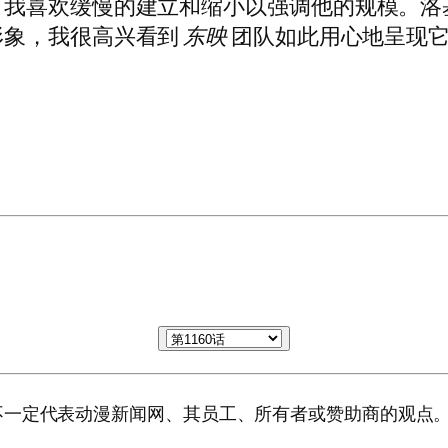
。我喜欢缓慢的建立和缩小以强调他的规模。洛
形象，我很高兴看到
东映
团队如此用心地呈现
不一定代表动漫新闻网、其员工、所有者或赞助商的观点