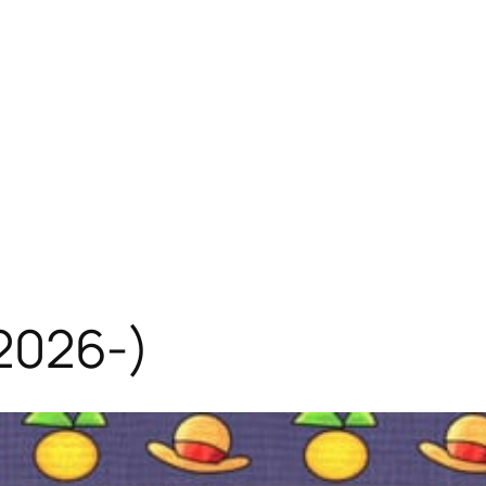
026-)