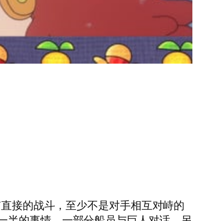
有直接的战斗，至少不是对手相互对峙的
一半的事情，一部分船员与巨人对话，另