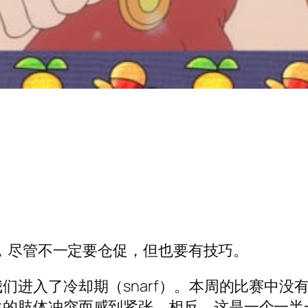
，尽管不一定要仓促，但也要有技巧。
们进入了冷却期（snarf）。本周的比赛中没
生的肢体冲突而感到紧张。相反，这是一个一半