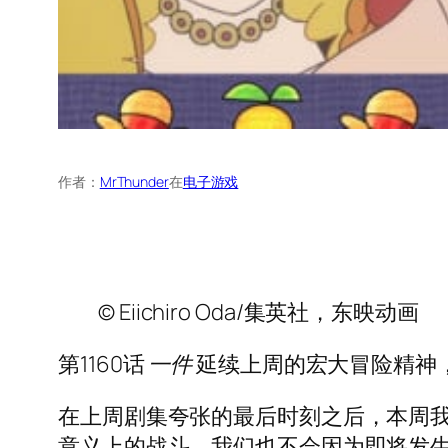
作者：
MrThunder
在
电子游戏
© Eiichiro Oda/集英社，东映动画
第1160话
一件
延续上周的宏大冒险精神
在上周剧集夸张的最后时刻之后，本周我
意义上的战斗。我们也不会因为即将发