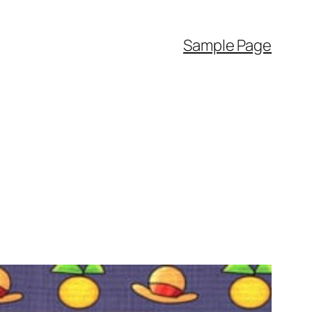
Sample Page