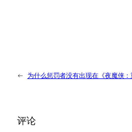
←
为什么惩罚者没有出现在《夜魔侠：
评论