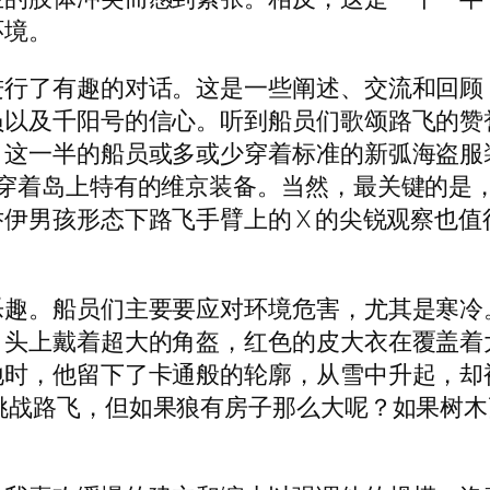
环境。
进行了有趣的对话。这是一些阐述、交流和回顾
员以及千阳号的信心。听到船员们歌颂路飞的赞
，这一半的船员或多或少穿着标准的新弧海盗服
穿着岛上特有的维京装备。当然，最关键的是，
男孩形态​​下路飞手臂上的 X 的尖锐观察也
乐趣。船员们主要要应对环境危害，尤其是寒冷
，头上戴着超大的角盔，红色的皮大衣在覆盖着
地时，他留下了卡通般的轮廓，从雪中升起，却
挑战路飞，但如果狼有房子那么大呢？如果树木