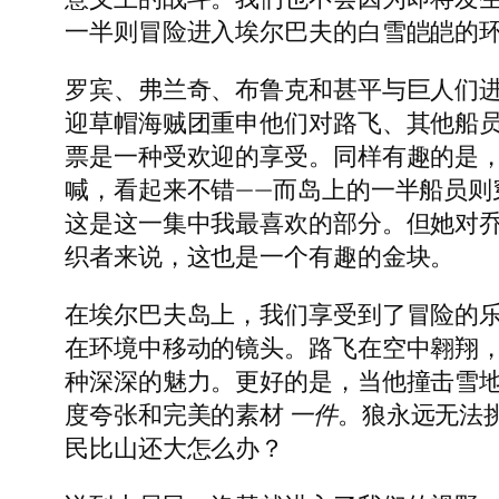
一半则冒险进入埃尔巴夫的白雪皑皑的
罗宾、弗兰奇、布鲁克和甚平与巨人们
迎草帽海贼团重申他们对路飞、其他船
票是一种受欢迎的享受。同样有趣的是
喊，看起来不错——而岛上的一半船员则
这是这一集中我最喜欢的部分。但她对乔伊
织者来说，这也是一个有趣的金块。
在埃尔巴夫岛上，我们享受到了冒险的
在环境中移动的镜头。路飞在空中翱翔
种深深的魅力。更好的是，当他撞击雪
度夸张和完美的素材
一件
。狼永远无法
民比山还大怎么办？