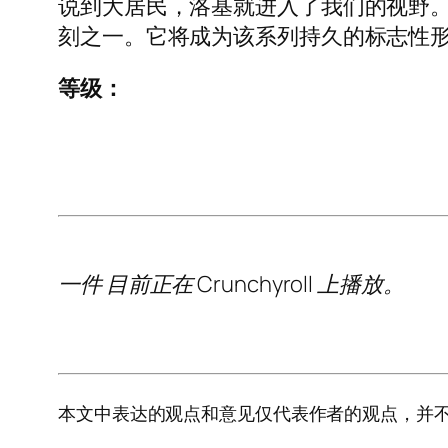
说到大居民，洛基就进入了我们的视野
刻之一。它将成为该系列持久的标志性
等级：
一件
目前正在 Crunchyroll 上播放。
本文中表达的观点和意见仅代表作者的观点，并