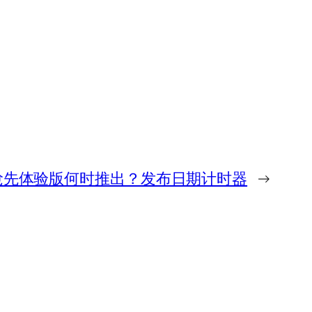
》抢先体验版何时推出？发布日期计时器
→