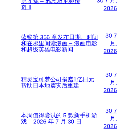
30 7 月,
第 4 集 – 邪恶坦尼娅传
奇 II
2026
30 7
蓝锁第 356 章发布日期、时间
和在哪里阅读漫画 – 漫画电影
月,
和超级英雄电影新闻
2026
30 7
精灵宝可梦公司捐赠1亿日元
月,
帮助日本地震灾后重建
2026
30 7
本周值得尝试的 5 款新手机游
月,
戏 – 2026 年 7 月 30 日
2026