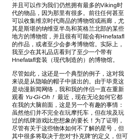
并且可以作为我们仍然拥有最多的Viking时
代的物品，因为那里有很多。前往任何甚至
可以收集维京时代商品的博物馆或画廊，尤
其是斯堪的纳维亚半岛和英格兰北部的某些
地方的博物馆，并且很有可能会有Hnefatafl
的作品，或者至少会参考博物馆。实际上，
我至少在其礼品店看到了至少一个带有
Hnefatafl套装（现代制造的）的博物馆。
尽管如此，这还是一个典型的例子，这对我
来说是从隐喻的帽子中拔出的。由于毕竟这
是动漫新闻网络，我和我的伴侣一直在重新
观看
Yu-Gi-Oh！
最近，现在无论如何它都
在我的大脑前面，这是另一个有趣的事情：
虽然他们并不完全在玩摩托车，但在埃及玩
过的纸牌游戏比您想象的要长！为了证明，
尽管有关于这些物体如何不了解的星号，但
其中很多将取决于您对“扑克牌”的定义，但可