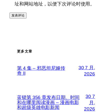
址和网站地址，以便下次评论时使用。
更多文章
30 7 月,
第 4 集 – 邪恶坦尼娅传
奇 II
2026
30 7
蓝锁第 356 章发布日期、时间
和在哪里阅读漫画 – 漫画电影
月,
和超级英雄电影新闻
2026