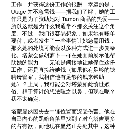
工作，并获得这份工作的报酬。幸运的是，
Utage 并不急需钱——据我们了解，她的工
作只是为了资助她对 Tamon 商品的热爱——
所以这就是为什么我通常不那么关注这个角
度。不过，我们很容易想象，如果她有账单
要付，或者发生了一些事情让她急需用钱，
那么她的处境可能会以多种方式进一步复杂
化。塔蒙会像胡萝卜一样在她面前展示他帮
助她的能力——无论是间接地让她保住这份
工作，还是直接给她钱（如果他有足够的钱
聘请管家，我相信他有足够的钱来帮助
她）？上周，我可能会对塔蒙如此愤世嫉
俗、精于算计的想法嗤之以鼻，但现在呢？
我不太确定。
塔蒙显然因失去中锋位置而深受伤害。他在
自己内心的黑暗角落里找到了对乌塔吉更多
的占有欲，而他现在显然正身处其中，这种