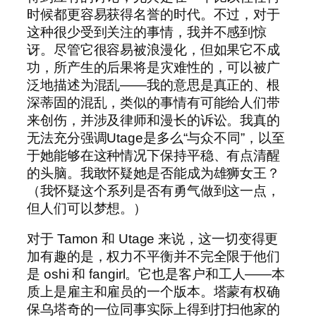
时候都更容易获得名誉的时代。不过，对于
这种很少受到关注的事情，我并不感到惊
讶。尽管它很容易被浪漫化，但如果它不成
功，所产生的后果将是灾难性的，可以被广
泛地描述为混乱——我的意思是真正的、根
深蒂固的混乱，类似的事情有可能给人们带
来创伤，并涉及律师和漫长的诉讼。我真的
无法充分强调Utage是多么“与众不同”，以至
于她能够在这种情况下保持平稳、有点清醒
的头脑。我敢怀疑她是否能成为雄狮女王？
（我怀疑这个系列是否有勇气做到这一点，
但人们可以梦想。）
对于 Tamon 和 Utage 来说，这一切变得更
加有趣的是，权力不平衡并不完全限于他们
是 oshi 和 fangirl。它也是客户和工人——本
质上是雇主和雇员的一个版本。塔蒙有权确
保乌塔奇的一位同事实际上得到打扫他家的