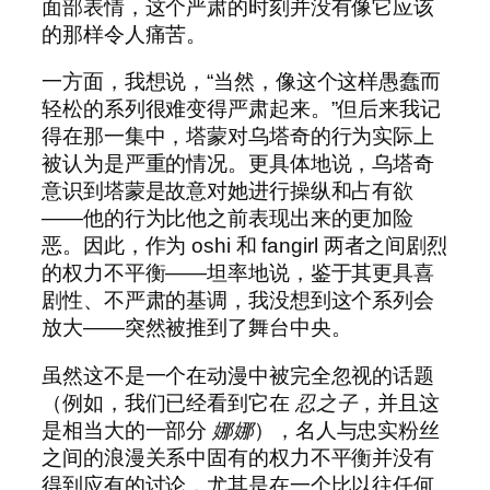
面部表情，这个严肃的时刻并没有像它应该
的那样令人痛苦。
一方面，我想说，“当然，像这个这样愚蠢而
轻松的系列很难变得严肃起来。”但后来我记
得在那一集中，塔蒙对乌塔奇的行为实际上
被认为是严重的情况。更具体地说，乌塔奇
意识到塔蒙是故意对她进行操纵和占有欲
——他的行为比他之前表现出来的更加险
恶。因此，作为 oshi 和 fangirl 两者之间剧烈
的权力不平衡——坦率地说，鉴于其更具喜
剧性、不严肃的基调，我没想到这个系列会
放大——突然被推到了舞台中央。
虽然这不是一个在动漫中被完全忽视的话题
（例如，我们已经看到它在
忍之子
，并且这
是相当大的一部分
娜娜
），名人与忠实粉丝
之间的浪漫关系中固有的权力不平衡并没有
得到应有的讨论，尤其是在一个比以往任何