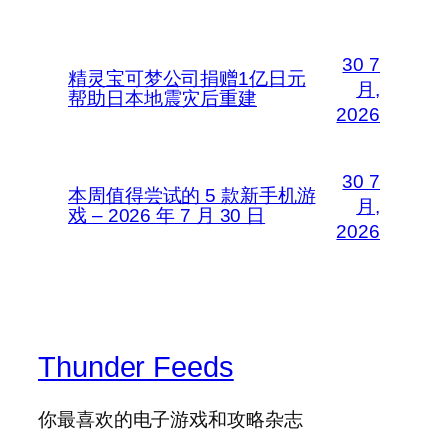
30 7
精灵宝可梦公司捐赠1亿日元
月,
帮助日本地震灾后重建
2026
30 7
本周值得尝试的 5 款新手机游
月,
戏 – 2026 年 7 月 30 日
2026
Thunder Feeds
你最喜欢的电子游戏和攻略杂志