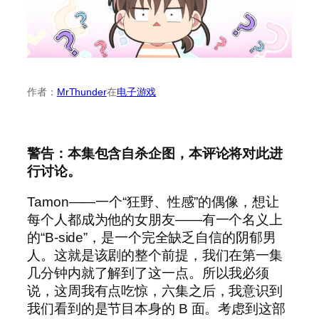
作者：
MrThunder
在
电子游戏
警告：本集包含自杀企图，本评论将对此进
行讨论。
Tamon——一个“狂野、性感”的偶像，想让
每个人都成为他的女朋友——有一个名义上
的“B-side”，是一个完全缺乏自信的阴郁男
人。这就是该剧的整个前提，我们在第一集
几分钟内就了解到了这一点。所以我必须
说，这周我有点吃惊，六集之后，我意识到
我们看到的是节目本身的 B 面。考虑到这部