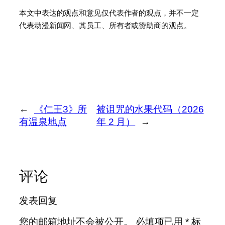
本文中表达的观点和意见仅代表作者的观点，并不一定
代表动漫新闻网、其员工、所有者或赞助商的观点。
←
《仁王3》所
被诅咒的水果代码（2026
有温泉地点
年 2 月）
→
评论
发表回复
您的邮箱地址不会被公开。
必填项已用
*
标