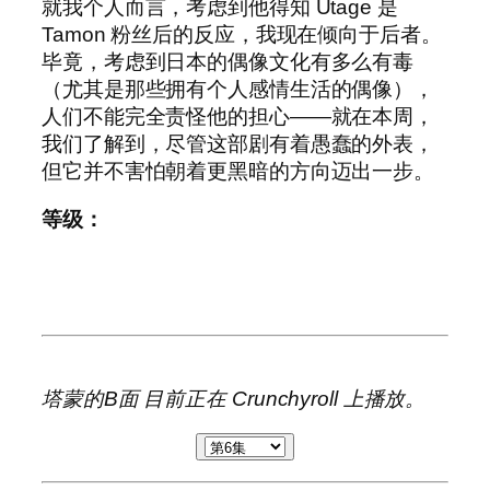
就我个人而言，考虑到他得知 Utage 是
Tamon 粉丝后的反应，我现在倾向于后者。
毕竟，考虑到日本的偶像文化有多么有毒
（尤其是那些拥有个人感情生活的偶像），
人们不能完全责怪他的担心——就在本周，
我们了解到，尽管这部剧有着愚蠢的外表，
但它并不害怕朝着更黑暗的方向迈出一步。
等级：
塔蒙的B面
目前正在 Crunchyroll 上播放。