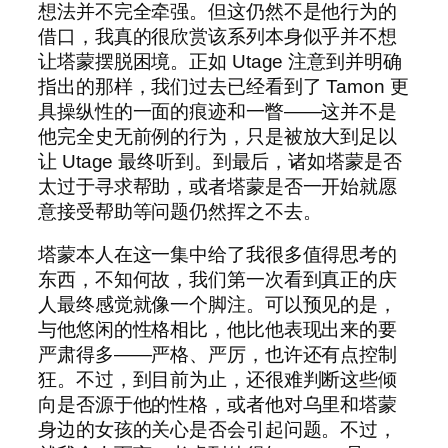
想法并不完全牵强。但这仍然不是他行为的
借口，我真的很欣赏该系列本身似乎并不想
让塔蒙摆脱困境。正如 Utage 注意到并明确
指出的那样，我们过去已经看到了 Tamon 更
具操纵性的一面的痕迹和一瞥——这并不是
他完全史无前例的行为，只是被放大到足以
让 Utage 最终听到。到最后，诸如塔蒙是否
太过于寻求帮助，或者塔蒙是否一开始就愿
意接受帮助等问题仍然挥之不去。
塔蒙本人在这一集中给了我很多值得思考的
东西，不知何故，我们第一次看到真正的庆
人最终感觉就像一个脚注。可以预见的是，
与他悠闲的性格相比，他比他表现出来的要
严肃得多——严格、严厉，也许还有点控制
狂。不过，到目前为止，还很难判断这些倾
向是否源于他的性格，或者他对乌里和塔蒙
身边的女孩的关心是否会引起问题。不过，