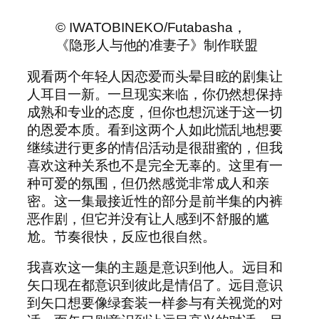
© IWATOBINEKO/Futabasha，
《隐形人与他的准妻子》制作联盟
观看两个年轻人因恋爱而头晕目眩的剧集让
人耳目一新。一旦现实来临，你仍然想保持
成熟和专业的态度，但你也想沉迷于这一切
的恩爱本质。看到这两个人如此慌乱地想要
继续进行更多的情侣活动是很甜蜜的，但我
喜欢这种关系也不是完全无辜的。这里有一
种可爱的氛围，但仍然感觉非常成人和亲
密。这一集最接近性的部分是前半集的内裤
恶作剧，但它并没有让人感到不舒服的尴
尬。节奏很快，反应也很自然。
我喜欢这一集的主题是意识到他人。远目和
矢口现在都意识到彼此是情侣了。远目意识
到矢口想要像绿套装一样参与有关视觉的对