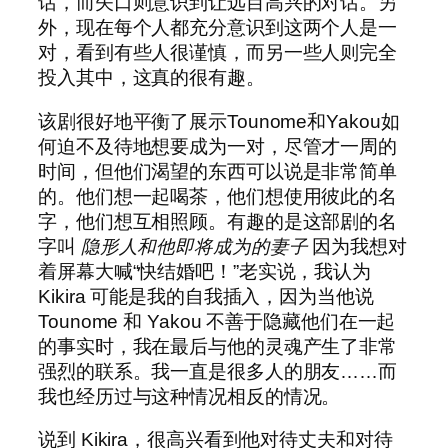
话，而矢口则意识到让远目高兴的对话。另
外，现在每个人都充分意识到这两个人是一
对，看到有些人很谨慎，而另一些人则完全
投入其中，这真的很有趣。
该剧很好地平衡了展示Tounome和Yakou如
何迫不及待地想要成为一对，尽管才一周的
时间，但他们渴望的东西可以说是非常简单
的。他们想一起喝茶，他们想使用彼此的名
字，他们想互相照顾。有趣的是这部剧的名
字叫
隐形人和他即将成为的妻子
因为我想对
着屏幕大喊“快结婚吧！”老实说，我认为
Kikira 可能是我的自我插入，因为当他说
Tounome 和 Yakou 不善于隐藏他们在一起
的事实时，我在最后与他的灵魂产生了非常
强烈的联系。我一直是很多人的朋友……而
我也经历过与这种情况相反的情况。
说到 Kikira，很高兴看到他对待丈夫和对待