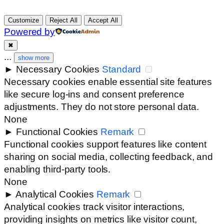
Customize
Reject All
Accept All
Powered by
✖
...
show more
►
Necessary Cookies
Standard
Necessary cookies enable essential site features
like secure log-ins and consent preference
adjustments. They do not store personal data.
None
►
Functional Cookies
Remark
Functional cookies support features like content
sharing on social media, collecting feedback, and
enabling third-party tools.
None
►
Analytical Cookies
Remark
Analytical cookies track visitor interactions,
providing insights on metrics like visitor count,