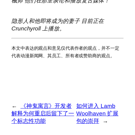
械师
他们在那里谈论和播放复古媒体！
隐形人和他即将成为的妻子
目前正在
Crunchyroll 上播放。
本文中表达的观点和意见仅代表作者的观点，并不一定
代表动漫新闻网、其员工、所有者或赞助商的观点。
←
《神鬼寓言》开发者
如何进入 Lamb
解释为何重启后留下了一
Woolhaven 扩展
个标志性功能
包的崇拜
→