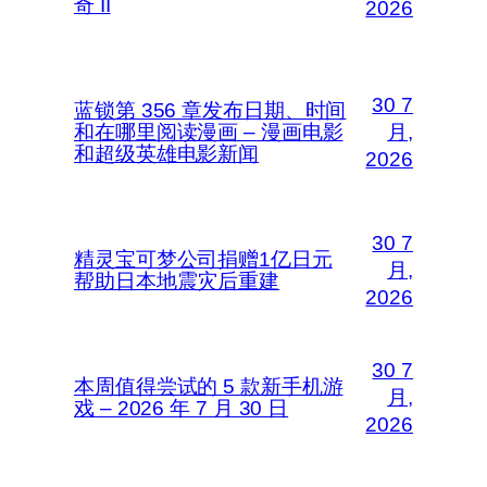
奇 II
2026
30 7
蓝锁第 356 章发布日期、时间
和在哪里阅读漫画 – 漫画电影
月,
和超级英雄电影新闻
2026
30 7
精灵宝可梦公司捐赠1亿日元
月,
帮助日本地震灾后重建
2026
30 7
本周值得尝试的 5 款新手机游
月,
戏 – 2026 年 7 月 30 日
2026