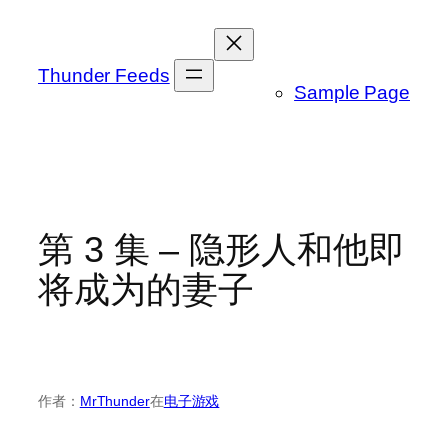
跳
至
内
Thunder Feeds
Sample Page
容
第 3 集 – 隐形人和他即
将成为的妻子
作者：
MrThunder
在
电子游戏