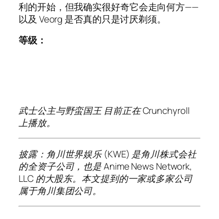
利的开始，但我确实很好奇它会走向何方——
以及 Veorg 是否真的只是讨厌剃须。
等级：
武士公主与野蛮国王
目前正在 Crunchyroll
上播放。
披露：角川世界娱乐 (KWE) 是角川株式会社
的全资子公司，也是 Anime News Network,
LLC 的大股东。本文提到的一家或多家公司
属于角川集团公司。