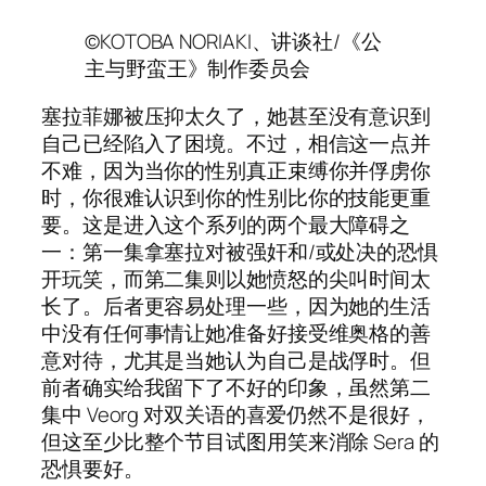
©KOTOBA NORIAKI、讲谈社/《公
主与野蛮王》制作委员会
塞拉菲娜被压抑太久了，她甚至没有意识到
自己已经陷入了困境。不过，相信这一点并
不难，因为当你的性别真正束缚你并俘虏你
时，你很难认识到你的性别比你的技能更重
要。这是进入这个系列的两个最大障碍之
一：第一集拿塞拉对被强奸和/或处决的恐惧
开玩笑，而第二集则以她愤怒的尖叫时间太
长了。后者更容易处理一些，因为她的生活
中没有任何事情让她准备好接受维奥格的善
意对待，尤其是当她认为自己是战俘时。但
前者确实给我留下了不好的印象，虽然第二
集中 Veorg 对双关语的喜爱仍然不是很好，
但这至少比整个节目试图用笑来消除 Sera 的
恐惧要好。