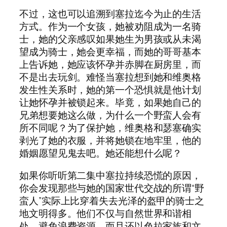
不过，这也可以追溯到塞拉迄今为止的生活
方式。作为一个女孩，她被劝阻成为一名骑
士，她的父亲感叹如果她生为男孩或从未渴
望成为骑士，她会更幸福，而她的哥哥基本
上告诉她，她应该怀孕并赤脚在厨房里，而
不是出去玩剑。难怪当塞拉想到她和维奥格
发生性关系时，她的第一个恐惧就是他计划
让她怀孕并被锁起来。毕竟，如果她自己的
兄弟想要她这么做，为什么一个野蛮人会有
所不同呢？为了保护她，维奥格和瑟塞确实
剥光了她的衣服，并将她锁在地牢里，他的
婚姻愿望见鬼去吧。她还能想什么呢？
如果你听听第二集中塞拉持续恐慌的原因，
你会发现那些与她的国家世代交战的所谓“野
蛮人”实际上比穿着失去光泽的盔甲的骑士之
地文明得多。他们不仅与自然世界和谐相
处，避免浪费资源，而且还以色拉家族和文