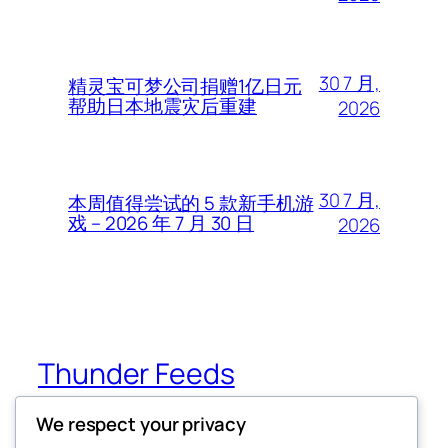
30 7 月,
精灵宝可梦公司捐赠1亿日元
帮助日本地震灾后重建
2026
30 7 月,
本周值得尝试的 5 款新手机游
戏 – 2026 年 7 月 30 日
2026
Thunder Feeds
We respect your privacy
你最喜欢的电子游戏和攻略杂志