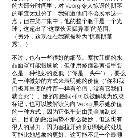
的大部分时间里，对 Veorg 令人惊讶的阴茎
的审查太过分了。我知道他们不会展示这一
点，但在第二集中，他的整个躯干是一个光
球，这超出了“这家伙天赋异禀”的范围。
（另外，这现在在我家被称为“惊喜阴茎
秀”。）
不过，也有一些很好的细节。塞拉菲娜的水
晶面罩可能很尴尬，但使用修蹄器剪指甲要
么是一种绝妙的贬低（“你是一头牛”），要么
是一种微妙的方式来表明她的价值（“你和我
们极其重要的牲畜一样有价值，没有它我们
就会死”）。她的项圈同样可以被解读为奴隶
标记，也可以被解读为向 Veorg 展示她价值
的一种方式，因为它似乎是由贵金属制成
的。目前的政治局势不那么微妙，但这也有
很大的潜力，因为塞拉开始意识到她的处境
可能比她想象的更好。这可能不是一个最顺