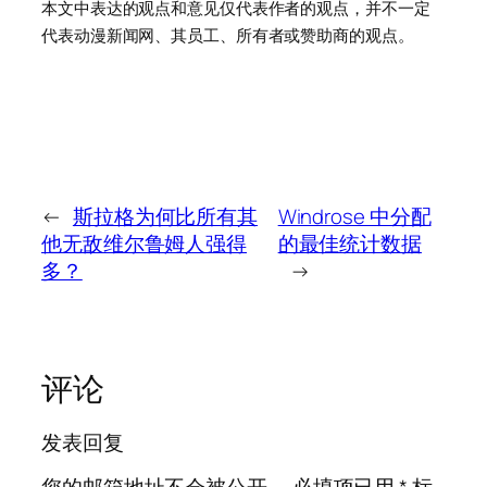
本文中表达的观点和意见仅代表作者的观点，并不一定
代表动漫新闻网、其员工、所有者或赞助商的观点。
←
斯拉格为何比所有其
Windrose 中分配
他无敌维尔鲁姆人强得
的最佳统计数据
多？
→
评论
发表回复
您的邮箱地址不会被公开。
必填项已用
*
标