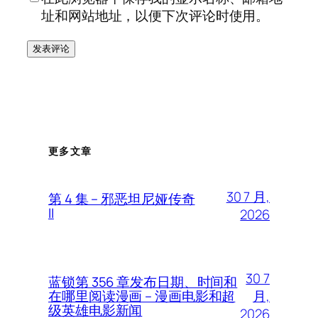
址和网站地址，以便下次评论时使用。
更多文章
30 7 月,
第 4 集 – 邪恶坦尼娅传奇
II
2026
30 7
蓝锁第 356 章发布日期、时间和
月,
在哪里阅读漫画 – 漫画电影和超
级英雄电影新闻
2026