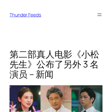
跳
至
Thunder Feeds
内
容
第二部真人电影《小松
先生》公布了另外 3 名
演员 – 新闻