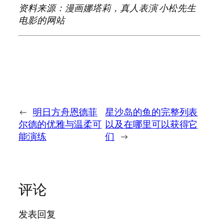
资料来源：漫画娜塔莉，真人表演
小松先生
电影的网站
←
明日方舟恩德菲
星沙岛的鱼的完整列表
尔德的优雅与温柔可
以及在哪里可以获得它
能演练
们
→
评论
发表回复