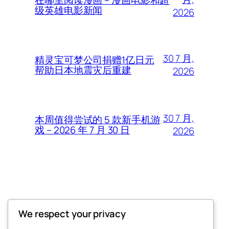
级英雄电影新闻
2026
30 7 月,
精灵宝可梦公司捐赠1亿日元
帮助日本地震灾后重建
2026
30 7 月,
本周值得尝试的 5 款新手机游
戏 – 2026 年 7 月 30 日
2026
Thunder Feeds
We respect your privacy