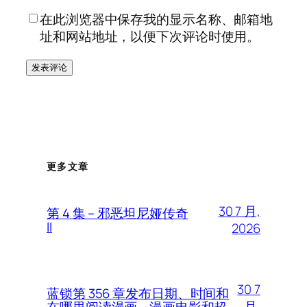
在此浏览器中保存我的显示名称、邮箱地
址和网站地址，以便下次评论时使用。
更多文章
30 7 月,
第 4 集 – 邪恶坦尼娅传奇
II
2026
30 7
蓝锁第 356 章发布日期、时间和
月,
在哪里阅读漫画 – 漫画电影和超