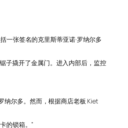
包括一张签名的克里斯蒂亚诺·罗纳尔多
，并用锯子撬开了金属门。进入内部后，监控
尔多。然而，根据商店老板 Kiet
卡的锁箱。”