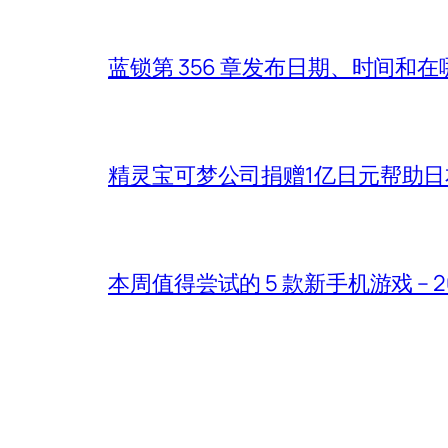
蓝锁第 356 章发布日期、时间和
精灵宝可梦公司捐赠1亿日元帮助
本周值得尝试的 5 款新手机游戏 – 2026