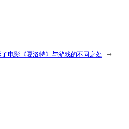
示了电影《夏洛特》与游戏的不同之处
→