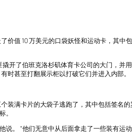
了价值 10 万美元的口袋妖怪和运动卡，其中
三名蒙面劫匪撬开了伯班克洛杉矶体育卡公司的大门
，有时甚至打翻展示柜以打破它们并进入内部。
个装满卡片的大袋子逃跑了，其中包括签名的罗纳
目标。
他说。 “他们无意中从后面拿走了一些装有运动