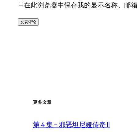
在此浏览器中保存我的显示名称、邮
更多文章
第 4 集 – 邪恶坦尼娅传奇 II