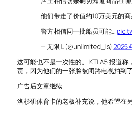
店主相信窃贼确切知道商品在哪
他们带走了价值约10万美元的商
警方相信同一批船员可能…
pic.
— 无限 L (@unlimited_ls)
2025 
这可能也不是一次性的。 KTLA5 报
责，因为他们的一张脸被闭路电视拍到
广告后文章继续
洛杉矶体育卡的老板补充说，他希望在