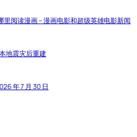
在哪里阅读漫画 – 漫画电影和超级英雄电影新闻
日本地震灾后重建
 年 7 月 30 日