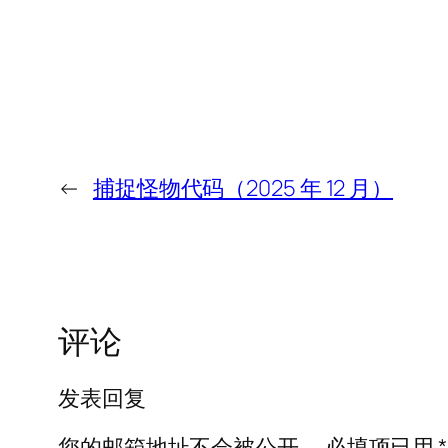
←
捕捉怪物代码（2025 年 12 月）
评论
发表回复
您的邮箱地址不会被公开。
必填项已用
*