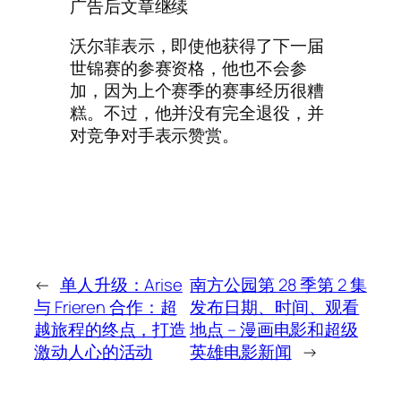
广告后文章继续
沃尔菲表示，即使他获得了下一届
世锦赛的参赛资格，他也不会参
加，因为上个赛季的赛事经历很糟
糕。不过，他并没有完全退役，并
对竞争对手表示赞赏。
←
单人升级：Arise
南方公园第 28 季第 2 集
与 Frieren 合作：超
发布日期、时间、观看
越旅程的终点​​，打造
地点 – 漫画电影和超级
激动人心的活动
英雄电影新闻
→