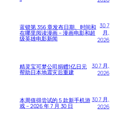
30 7
蓝锁第 356 章发布日期、时间和
月,
在哪里阅读漫画 – 漫画电影和超
级英雄电影新闻
2026
30 7 月,
精灵宝可梦公司捐赠1亿日元
帮助日本地震灾后重建
2026
30 7 月,
本周值得尝试的 5 款新手机游
戏 – 2026 年 7 月 30 日
2026