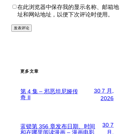
在此浏览器中保存我的显示名称、邮箱地
址和网站地址，以便下次评论时使用。
更多文章
30 7 月,
第 4 集 – 邪恶坦尼娅传
奇 II
2026
30 7
蓝锁第 356 章发布日期、时间
和在哪里阅读漫画 – 漫画电影
月,