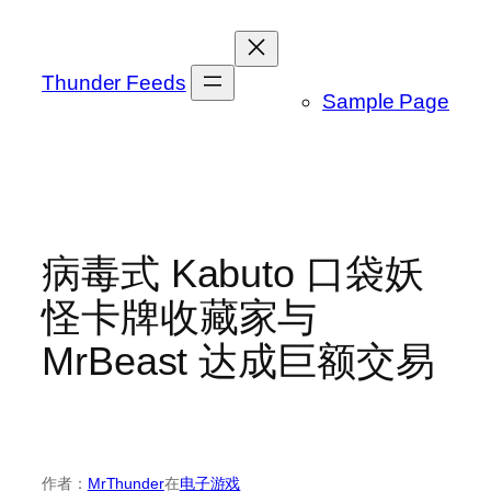
跳
至
内
Thunder Feeds
Sample Page
容
病毒式 Kabuto 口袋妖
怪卡牌收藏家与
MrBeast 达成巨额交易
作者：
MrThunder
在
电子游戏