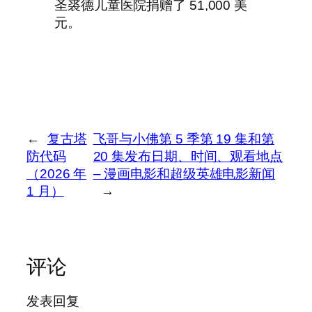
圣裘德儿童医院捐赠了 51,000 美
元。
←
复古塔
飞哥与小佛第 5 季第 19 集和第
防代码
20 集发布日期、时间、观看地点
（2026 年
– 漫画电影和超级英雄电影新闻
1 月）
→
评论
发表回复