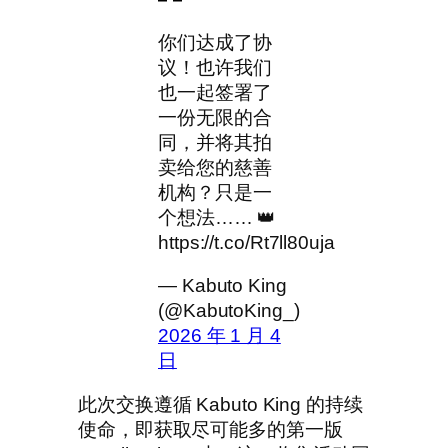
你们达成了协
议！也许我们
也一起签署了
一份无限的合
同，并将其拍
卖给您的慈善
机构？只是一
个想法…… 👑
https://t.co/Rt7ll80uja
— Kabuto King
(@KabutoKing_)
2026 年 1 月 4
日
此次交换遵循 Kabuto King 的持续
使命，即获取尽可能多的第一版