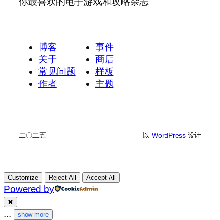
你最喜欢的电子游戏和攻略杂志
博客
事件
关于
商店
常见问题
样板
作者
主题
二〇二五
以
WordPress
设计
Customize
Reject All
Accept All
Powered by
✖
...
show more