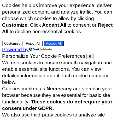
Cookies help us improve your experience, deliver
personalized content, and analyze traffic. You can
choose which cookies to allow by clicking
Customize
. Click
Accept All
to consent or
Reject
All
to decline non-essential cookies.
Customize
Reject All
Accept All
Powered by
Personalize Your Cookie Preferences
✖
We use cookies to ensure smooth navigation and
enable essential site functions. You can view
detailed information about each cookie category
below.
Cookies marked as
Necessary
are stored in your
browser because they are essential for basic site
functionality.
These cookies do not require your
consent under GDPR.
We also use third-party cookies to analyze site