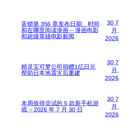
30 7
蓝锁第 356 章发布日期、时间
和在哪里阅读漫画 – 漫画电影
月,
和超级英雄电影新闻
2026
30 7
精灵宝可梦公司捐赠1亿日元
月,
帮助日本地震灾后重建
2026
30 7
本周值得尝试的 5 款新手机游
月,
戏 – 2026 年 7 月 30 日
2026