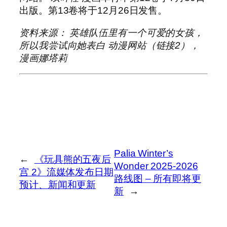
出版。第13卷将于12月26日发售。
资料来源：
英雄队伍里有一个可爱的女孩，
所以我尝试向她表白
动漫网站（链接2），
漫画娜塔莉
Palia Winter’s
←
《玩具熊的五夜后
Wonder 2025-2026
宫 2》流媒体发布日期
路线图 – 所有即将更
预计、新闻和更新
新
→