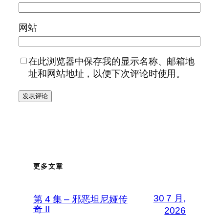
网站
在此浏览器中保存我的显示名称、邮箱地
址和网站地址，以便下次评论时使用。
更多文章
30 7 月,
第 4 集 – 邪恶坦尼娅传
奇 II
2026