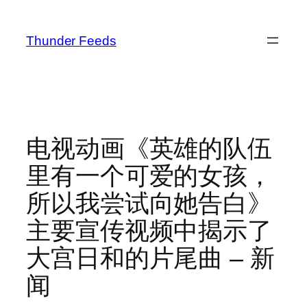
跳
至
Thunder Feeds
内
容
电视动画《英雄的队伍
里有一个可爱的女孩，
所以我尝试向她告白》
主要宣传视频中揭示了
大宫日和的片尾曲 – 新
闻