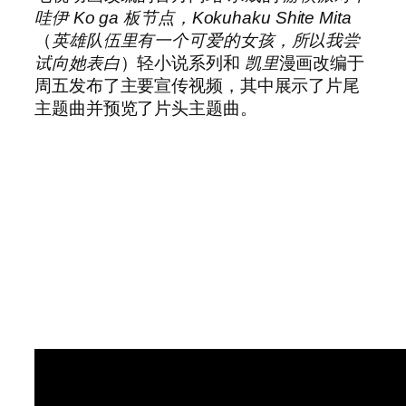
哇伊 Ko ga 板节点，Kokuhaku Shite Mita
（
英雄队伍里有一个可爱的女孩，所以我尝
试向她表白
）轻小说系列和
凯里
漫画改编于
周五发布了主要宣传视频，其中展示了片尾
主题曲并预览了片头主题曲。