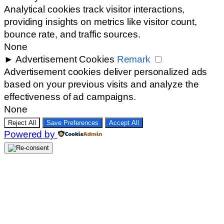
Analytical cookies track visitor interactions,
providing insights on metrics like visitor count,
bounce rate, and traffic sources.
None
►
Advertisement Cookies
Remark
Advertisement cookies deliver personalized ads
based on your previous visits and analyze the
effectiveness of ad campaigns.
None
Reject All
Save Preferences
Accept All
Powered by