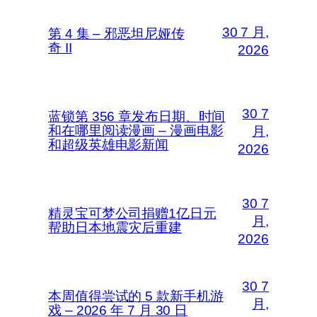
30 7 月,
第 4 集 – 邪恶坦尼娅传
奇 II
2026
30 7
蓝锁第 356 章发布日期、时间
和在哪里阅读漫画 – 漫画电影
月,
和超级英雄电影新闻
2026
30 7
精灵宝可梦公司捐赠1亿日元
月,
帮助日本地震灾后重建
2026
30 7
本周值得尝试的 5 款新手机游
月,
戏 – 2026 年 7 月 30 日