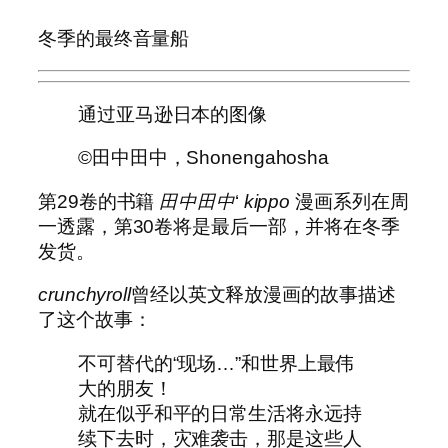
冬季的最终音量船
通过亚马逊日本的图像
©田中田中，Shonengahosha
第29卷的书籍
田中田中
‘
kippo
漫画系列在周
一透露，第30卷将是最后一部，并将在冬季
发货。
crunchyroll
曾经以英文释放漫画的故事描述
了这个故事：
不可替代的“现场…”和世界上最伟
大的朋友！
就在似乎和平的日常生活将永远持
续下去时，灾难袭击，那是这些人