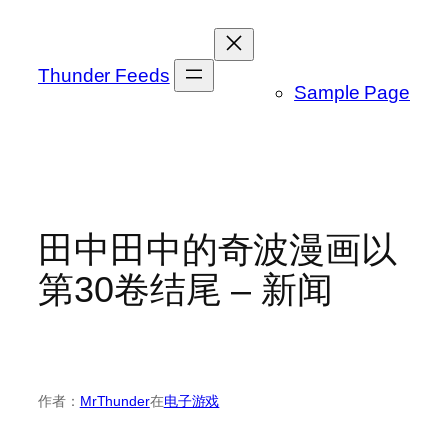
跳
至
内
Thunder Feeds
Sample Page
容
田中田中的奇波漫画以
第30卷结尾 – 新闻
作者：
MrThunder
在
电子游戏