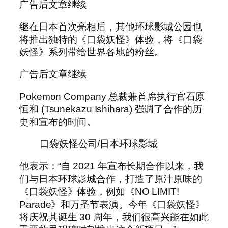
广告后文章继续
继在日本首次亮相后，其他环球影城公园也
将推出独特的《口袋妖怪》体验，将《口袋
妖怪》系列带给世界各地的粉丝。
广告后文章继续
Pokemon Company 总裁兼首席执行官石原
恒和 (Tsunekazu Ishihara) 强调了合作的历
史和宣布的时间。
口袋妖怪公司/日本环球影城
他表示：“自 2021 年宣布长期合作以来，我
们与日本环球影城合作，打造了原汁原味的
《口袋妖怪》体验，例如《NO LIMIT!
Parade》和万圣节表演。今年《口袋妖怪》
将庆祝其诞生 30 周年，我们很高兴能在如此