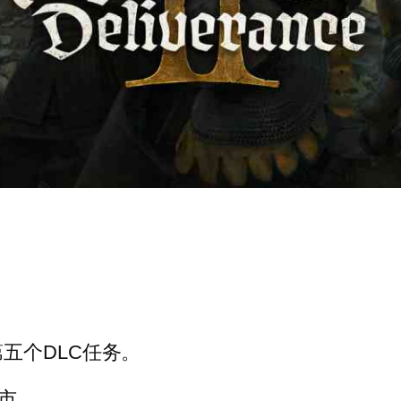
五个DLC任务。
市