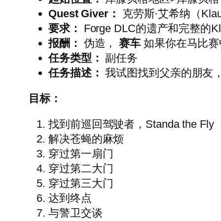
Quest Giver：
克劳斯·艾希纳（Klaus 
要求：
Forge DLC的遗产和完整的Kl
报酬：
伪造，
赛车
如果你在马比赛中
任务类型：
副任务
任务描述：
我试图找到父亲的朋友
目标：
找到前巡回驾驶者，Standa the Fly
解决苍蝇的麻烦
穿过第一扇门
穿过第二大门
穿过第三大门
达到终点
与警卫交谈