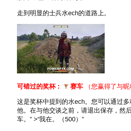
走到明显的士兵水ech的道路上。
可错过的奖杯：
赛车
（您赢得了与昵
这是奖杯中提到的水ech。您可以通过多
他。在与他交谈之前，请退出保存，然后选择
车。” >“我在。（500）”