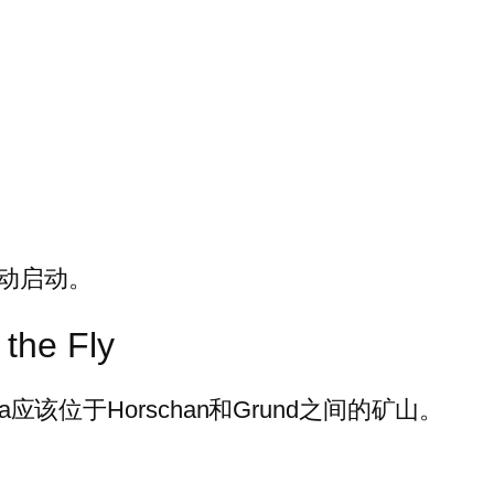
后自动启动。
e Fly
a应该位于Horschan和Grund之间的矿山。