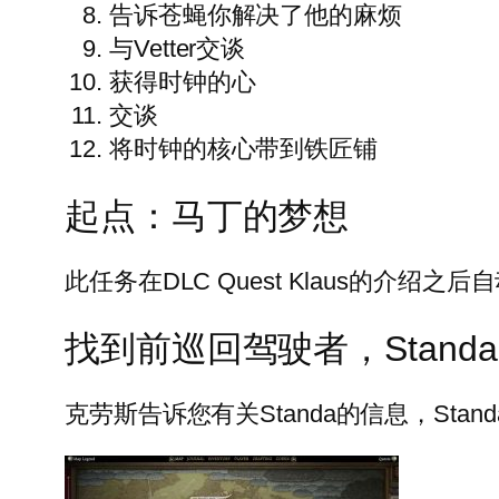
告诉苍蝇你解决了他的麻烦
与Vetter交谈
获得时钟的心
交谈
将时钟的核心带到铁匠铺
起点：马丁的梦想
此任务在DLC Quest Klaus的介绍之
找到前巡回驾驶者，Standa th
克劳斯告诉您有关Standa的信息，Stand