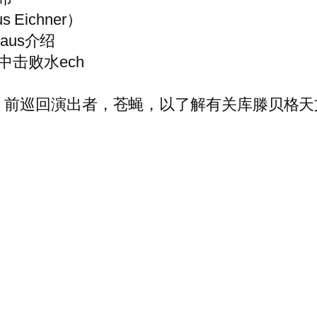
Eichner）
aus介绍
击败水ech
，前巡回演出者，苍蝇，以了解有关库滕贝格天