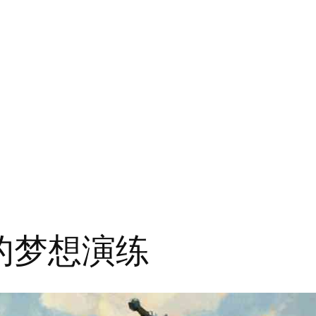
的梦想演练