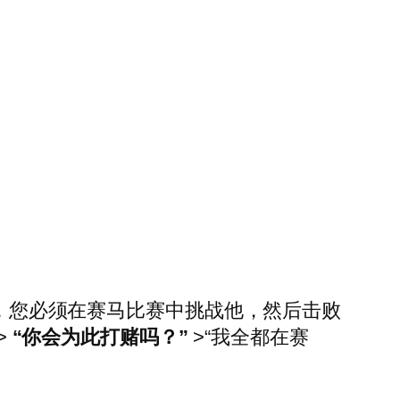
杯，您必须在赛马比赛中挑战他，然后击败
>
“你会为此打赌吗？”
>“我全都在赛