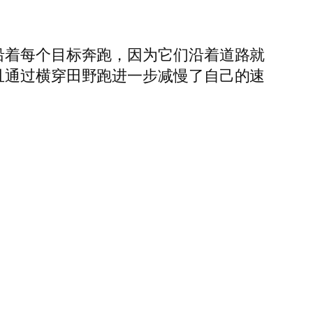
沿着每个目标奔跑，因为它们沿着道路就
且通过横穿田野跑进一步减慢了自己的速