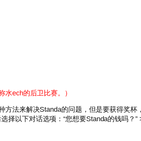
称水ech的后卫比赛。）
种方法来解决Standa的问题，但是要获得奖
以下对话选项：“您想要Standa的钱吗？” 