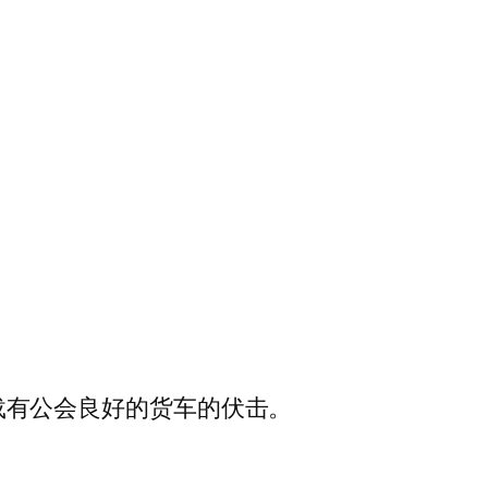
后于载有公会良好的货车的伏击。