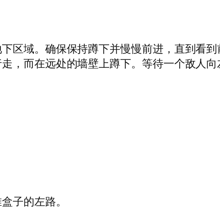
地下区域。确保保持蹲下并慢慢前进，直到看到
行走，而在远处的墙壁上蹲下。等待一个敌人向
。
堆盒子的左路。