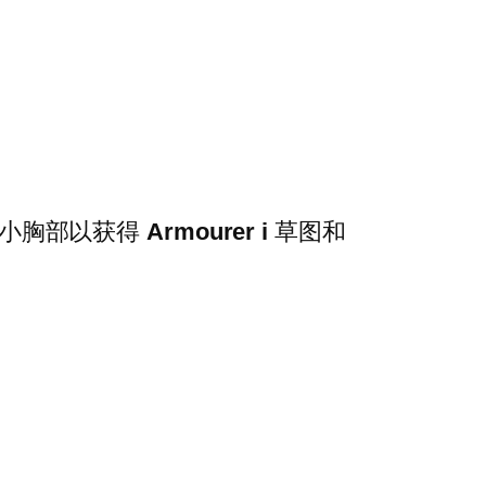
劫小胸部以获得
Armourer i
草图和