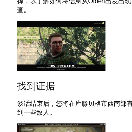
择，以了解如何将信息从Olbert出发
查。
找到证据
谈话结束后，您将在库滕贝格市西南部
到一些敌人。