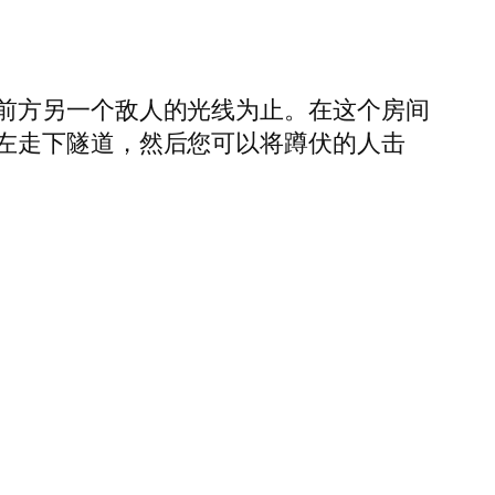
前方另一个敌人的光线为止。在这个房间
左走下隧道，然后您可以将蹲伏的人击