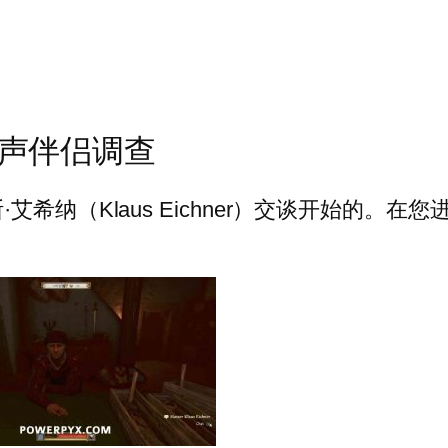
无声伴侣调查
希纳（Klaus Eichner）交谈开始的。