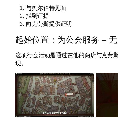
与奥尔伯特见面
找到证据
向克劳斯提供证明
起始位置：为公会服务 – 
这项行会活动是通过在他的商店与克劳斯·艾
现。