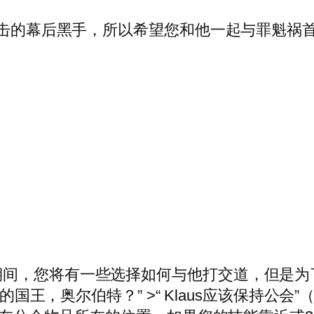
上伏击的幕后黑手，所以希望您和他一起与罪魁
期间，您将有一些选择如何与他打交道，但是为
你的国王，奥尔伯特？” >“ Klaus应该保持