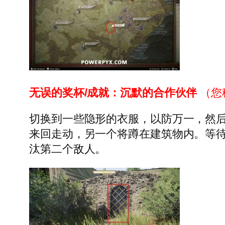
无误的奖杯/成就：沉默的合作伙伴
（您
切换到一些隐形的衣服，以防万一，然
来回走动，另一个将蹲在建筑物内。等
汰第二个敌人。