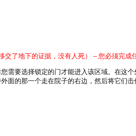
移交了地下的证据，没有人死） – 您必须完
后您需要选择锁定的门才能进入该区域。在这个
待外面的那一个走在院子的右边，然后将它们击