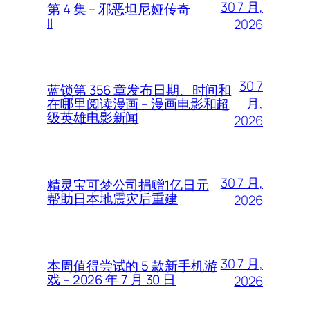
30 7 月,
第 4 集 – 邪恶坦尼娅传奇
II
2026
30 7
蓝锁第 356 章发布日期、时间和
月,
在哪里阅读漫画 – 漫画电影和超
级英雄电影新闻
2026
30 7 月,
精灵宝可梦公司捐赠1亿日元
帮助日本地震灾后重建
2026
30 7 月,
本周值得尝试的 5 款新手机游
戏 – 2026 年 7 月 30 日
2026