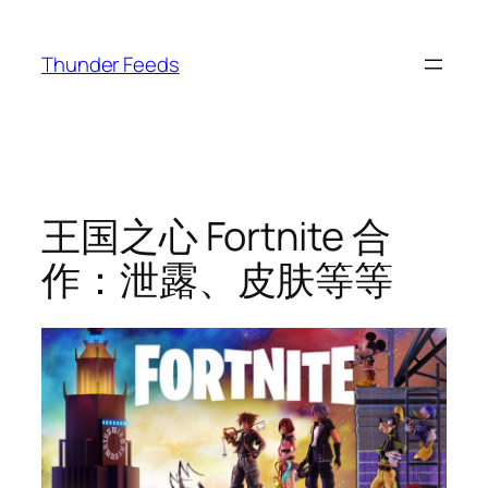
跳
至
Thunder Feeds
内
容
王国之心 Fortnite 合
作：泄露、皮肤等等