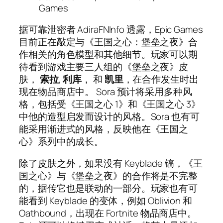
Games
据可靠泄密者 AdiraFNInfo 透露，Epic Games
目前正在敲定与《王国之心：堡垒之夜》合
作相关的角色模型和其他细节。玩家可以期
待看到游戏主要三人组的《堡垒之夜》皮
肤，
索拉
,
利库
， 和
凯里
，在合作发生时出
现在物品商店中。 Sora 预计将采用多种风
格，包括受《王国之心 1》和《王国之心 3》
中他的造型启发而设计的风格。Sora 也有可
能采用渐进式的风格，反映他在《王国之
心》系列中的成长。
除了皮肤之外，如果没有 Keyblade 镐，《王
国之心》与《堡垒之夜》的合作将是不完整
的，据传它也是联动的一部分。玩家也有可
能看到 Keyblade 的变体，例如 Oblivion 和
Oathbound，出现在 Fortnite 物品商店中。