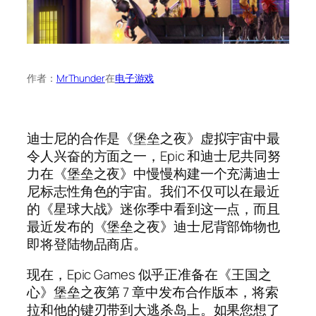
作者：
MrThunder
在
电子游戏
迪士尼的合作是《堡垒之夜》虚拟宇宙中最
令人兴奋的方面之一，Epic 和迪士尼共同努
力在《堡垒之夜》中慢慢构建一个充满迪士
尼标志性角色的宇宙。我们不仅可以在最近
的《星球大战》迷你季中看到这一点，而且
最近发布的《堡垒之夜》迪士尼背部饰物也
即将登陆物品商店。
现在，Epic Games 似乎正准备在《王国之
心》堡垒之夜第 7 章中发布合作版本，将索
拉和他的键刃带到大逃杀岛上。如果您想了