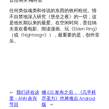
任何类似魂类和传说的东西的铁杆粉丝。情
不自禁地深入研究《堡垒之夜》的一切，这
是他长期以来的最爱。在空闲时间，普拉纳
夫喜欢看电影、阅读漫画、玩《Elden Ring》
（或《Nightreign》），最重要的是，创作音
乐。
←
我们还在这
继 iOS 发布之后，《几乎耗
里 – ANN 余兴
尽圣力》也将推出 Android
节目
版
→