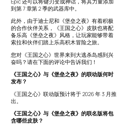
Epic 还可以将键刃变成神话，将其力量添加
到第 7 章第 2 季的武器库中。
此外，由于迪士尼和《堡垒之夜》有着积极
的合作伙伴关系，《王国之心》皮肤也将配
备乐高《堡垒之夜》风格，让玩家能够带着
索拉和伙伴们踏上乐高积木冒险之旅。
您对《王国之心》世界来到大逃杀岛感到兴
奋吗？请在下面的评论中告诉我们！
《王国之心》与《堡垒之夜》的联动版何时
发布？
《王国之心》联动版预计将于 2026 年 3 月推
出。
《王国之心》与《堡垒之夜》的联名版将包
含哪些皮肤？