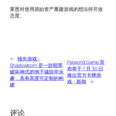
莱恩对使用原始资产重建游戏的想法持开放
态度。
←
领先游戏 –
Palworld Game 宣
Shadowborn 是一款暗黑
布将于 7 月 30 日
破坏神式的地下城掠夺乐
推出官方卡牌游
趣，具有高度可定制的构
戏 – 新闻
→
建
评论