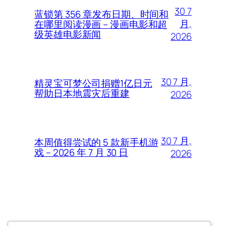
30 7
蓝锁第 356 章发布日期、时间和
月,
在哪里阅读漫画 – 漫画电影和超
级英雄电影新闻
2026
30 7 月,
精灵宝可梦公司捐赠1亿日元
帮助日本地震灾后重建
2026
30 7 月,
本周值得尝试的 5 款新手机游
戏 – 2026 年 7 月 30 日
2026