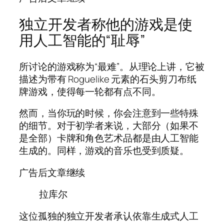
独立开发者称他的游戏是使
用人工智能的“耻辱”
所讨论的游戏称为“最难”。从理论上讲，它被
描述为带有 Roguelike 元素的石头剪刀布纸
牌游戏，使得每一轮都有点不同。
然而，当你玩的时候，你会注意到一些特殊
的细节。对于初学者来说，大部分（如果不
是全部）卡牌和角色艺术品都是由人工智能
生成的。同样，游戏的音乐也受到质疑。
广告后文章继续
拉库尔
这位孤独的独立开发者承认依靠生成式人工