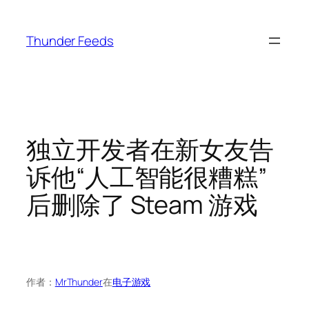
跳
至
Thunder Feeds
内
容
独立开发者在新女友告
诉他“人工智能很糟糕”
后删除了 Steam 游戏
作者：
MrThunder
在
电子游戏