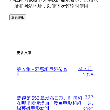
址和网站地址，以便下次评论时使用。
更多文章
30 7 月,
第 4 集 – 邪恶坦尼娅传奇
II
2026
30 7
蓝锁第 356 章发布日期、时间和
月,
在哪里阅读漫画 – 漫画电影和超
级英雄电影新闻
2026