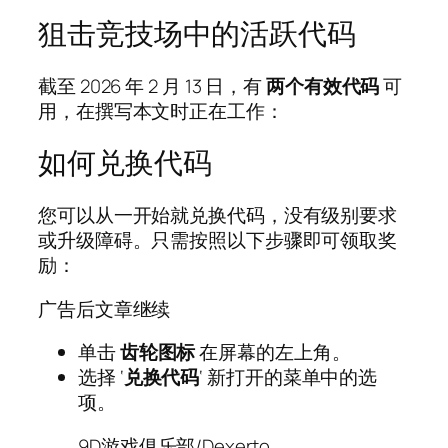
狙击竞技场中的活跃代码
截至 2026 年 2 月 13 日，有
两个有效代码
可
用，在撰写本文时正在工作：
如何兑换代码
您可以从一开始就兑换代码，没有级别要求
或升级障碍。只需按照以下步骤即可领取奖
励：
广告后文章继续
单击
齿轮图标
在屏幕的左上角。
选择 ‘
兑换代码
‘ 新打开的菜单中的选
项。
9D游戏俱乐部/Dexerto