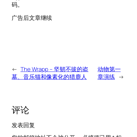
码。
广告后文章继续
←
The Wrapp – 坚韧不拔的盗
动物第一
墓、音乐猫和像素化的猎鹿人
章演练
→
评论
发表回复