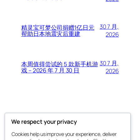
30 7 月,
精灵宝可梦公司捐赠1亿日元
帮助日本地震灾后重建
2026
30 7 月,
本周值得尝试的 5 款新手机游
戏 – 2026 年 7 月 30 日
2026
Thunder Feeds
We respect your privacy
你最喜欢的电子游戏和攻略杂志
Cookies help us improve your experience, deliver