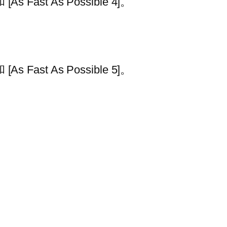
[As Fast As Possible 4]。
[As Fast As Possible 5]。