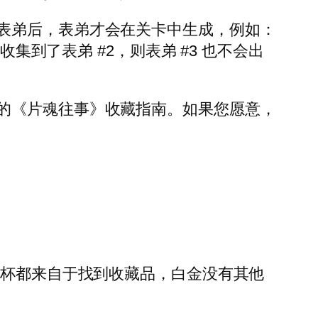
表弟后，表弟才会在关卡中生成，例如：
集到了表弟 #2，则表弟 #3 也不会出
的《片魂往事》收藏指南。如果您愿意，
。所有奖杯都来自于找到收藏品，白金没有其他