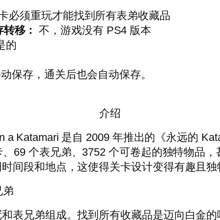
关卡必须重玩才能找到所有表弟收藏品
保存转移：
不，游戏没有 PS4 版本
是的
手动保存，通关后也会自动保存。
介绍
a Katamari 是自 2009 年推出的《永远的
7 个关卡、69 个表兄弟、3752 个可卷起的独
同时间段和地点，这使得关卡设计变得有趣且独
兄弟
冠和表兄弟组成。找到所有收藏品是迈向白金的