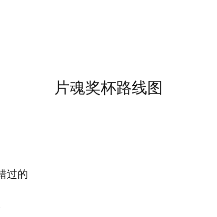
片魂奖杯路线图
可错过的
置