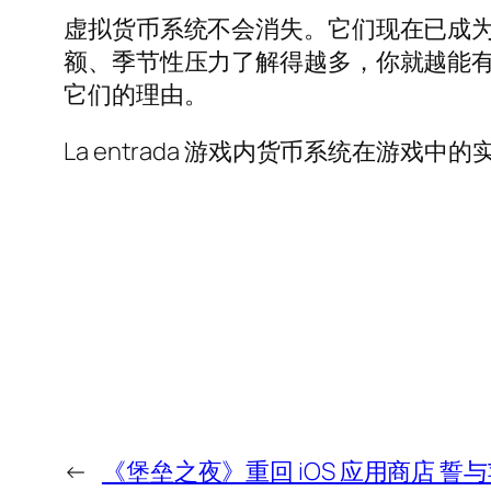
虚拟货币系统不会消失。它们现在已成
额、季节性压力了解得越多，你就越能
它们的理由。
La entrada 游戏内货币系统在游戏中
←
《堡垒之夜》重回 iOS 应用商店 誓