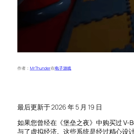
作者：
MrThunder
在
电子游戏
最后更新于 2026 年 5 月 19 日
如果您曾经在《堡垒之夜》中购买过 V-
与了虚拟经济。这些系统是经过精心设