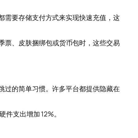
都需要存储支付方式来实现快速充值，这
戏的季票、皮肤捆绑包或货币包时，这些交易
跳过的简单习惯。许多平台都提供隐藏在
硬件支出增加 12%
。