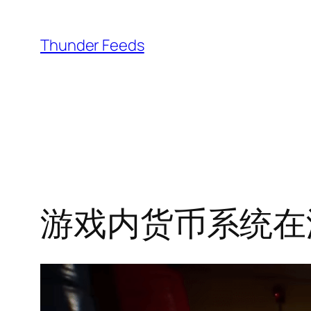
跳
至
Thunder Feeds
内
容
游戏内货币系统在