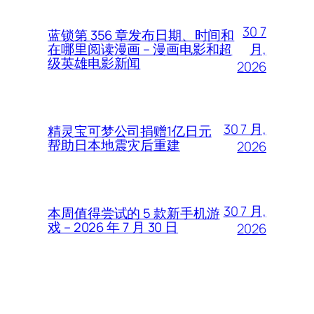
30 7
蓝锁第 356 章发布日期、时间和
月,
在哪里阅读漫画 – 漫画电影和超
级英雄电影新闻
2026
30 7 月,
精灵宝可梦公司捐赠1亿日元
帮助日本地震灾后重建
2026
30 7 月,
本周值得尝试的 5 款新手机游
戏 – 2026 年 7 月 30 日
2026