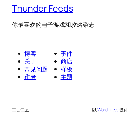
Thunder Feeds
你最喜欢的电子游戏和攻略杂志
博客
事件
关于
商店
常见问题
样板
作者
主题
二〇二五
以
WordPress
设计