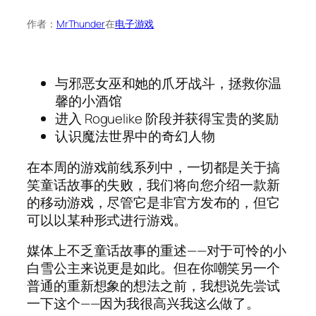
作者：
MrThunder
在
电子游戏
与邪恶女巫和她的爪牙战斗，拯救你温
馨的小酒馆
进入 Roguelike 阶段并获得宝贵的奖励
认识魔法世界中的奇幻人物
在本周的游戏前线系列中，一切都是关于搞
笑童话故事的失败，我们将向您介绍一款新
的移动游戏，尽管它是非官方发布的，但它
可以以某种形式进行游戏。
媒体上不乏童话故事的重述——对于可怜的小
白雪公主来说更是如此。但在你嘲笑另一个
普通的重新想象的想法之前，我想说先尝试
一下这个——因为我很高兴我这么做了。