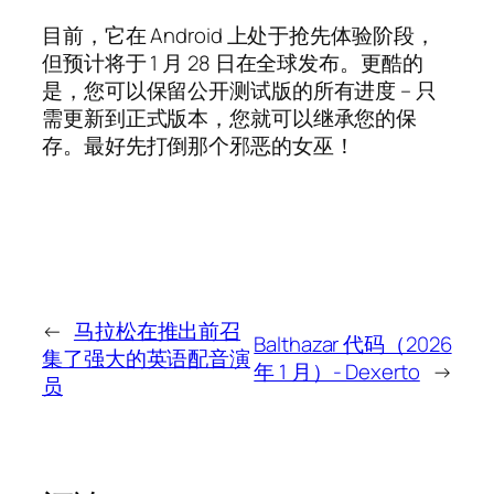
目前，它在 Android 上处于抢先体验阶段，
但预计将于 1 月 28 日在全球发布。更酷的
是，您可以保留公开测试版的所有进度 – 只
需更新到正式版本，您就可以继承您的保
存。最好先打倒那个邪恶的女巫！
←
马拉松在推出前召
Balthazar 代码（2026
集了强大的英语配音演
年 1 月）- Dexerto
→
员