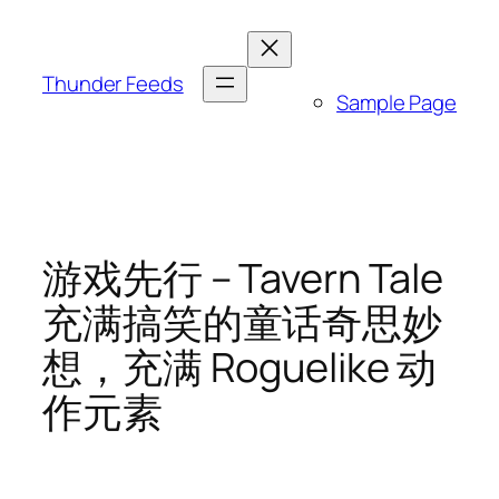
跳
至
内
Thunder Feeds
Sample Page
容
游戏先行 – Tavern Tale
充满搞笑的童话奇思妙
想，充满 Roguelike 动
作元素