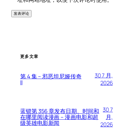
更多文章
30 7 月,
第 4 集 – 邪恶坦尼娅传奇
II
2026
30 7
蓝锁第 356 章发布日期、时间和
月,
在哪里阅读漫画 – 漫画电影和超
级英雄电影新闻
2026