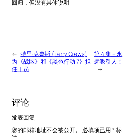
回归，但没有具体说明。
←
特里·克鲁斯 (Terry Crews)
第 4 集 – 永
为《战区》和《黑色行动 7》担
远吸引人！
任干员
→
评论
发表回复
您的邮箱地址不会被公开。
必填项已用
*
标