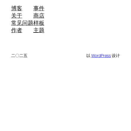
博客
事件
关于
商店
常见问题
样板
作者
主题
二〇二五
以
WordPress
设计