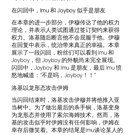
在闪回中，Imu 和 Joyboy 似乎是朋友
在本章的进一步部分，伊穆传达了他的权力
理论，并表示人类试图通过签订契约来获得
权力。洛基随后断言他不会屈服于他。伊穆
在回复中表示，统治带来真正的幸福。本章
展示了一段闪回，粉丝们可以看到 Imu 和
Joyboy，但 Joyboy 的外貌尚未完全展现。
闪回中，Joyboy 和 Imu 是朋友，最后 Imu 愤
怒地喊道：“不是吗，Joyboy！！”
洛基以龙形态攻击伊姆
当闪回结束时，洛基攻击伊穆并将他推入亚
当树中。为了做出最后的杀手锏，洛基变身
为龙形态并使用了索尔海姆技术。然而，洛
基的攻击似乎对伊姆没有任何影响，伊姆在
幸存后微笑着。本章的结尾是Imu谈论某人的