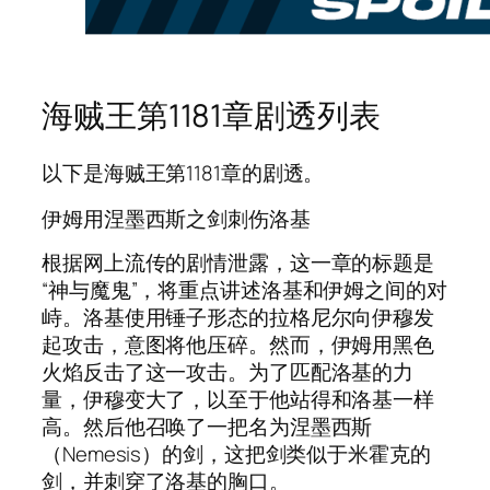
海贼王第1181章剧透列表
以下是海贼王第1181章的剧透。
伊姆用涅墨西斯之剑刺伤洛基
根据网上流传的剧情泄露，这一章的标题是
“神与魔鬼”，将重点讲述洛基和伊姆之间的对
峙。洛基使用锤子形态的拉格尼尔向伊穆发
起攻击，意图将他压碎。然而，伊姆用黑色
火焰反击了这一攻击。为了匹配洛基的力
量，伊穆变大了，以至于他站得和洛基一样
高。然后他召唤了一把名为涅墨西斯
（Nemesis）的剑，这把剑类似于米霍克的
剑，并刺穿了洛基的胸口。