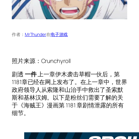
作者：
MrThunder
在
电子游戏
照片来源：Crunchyroll
剧透
一件
上一章伊木袭击草帽一伙后，第
1181章已经在网上发布了。在上一章中，世界
政府领导人从索隆和山治手中救出了圣索默
斯和基林汉姆。以下是粉丝们需要了解的关
于《海贼王》漫画第 1181 章剧情泄露的所有
细节。