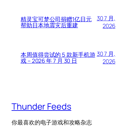
30 7 月,
精灵宝可梦公司捐赠1亿日元
帮助日本地震灾后重建
2026
30 7 月,
本周值得尝试的 5 款新手机游
戏 – 2026 年 7 月 30 日
2026
Thunder Feeds
你最喜欢的电子游戏和攻略杂志