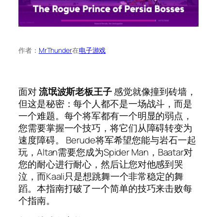
作者：
MrThunder
在
电子游戏
面对
流氓波斯老板王子
感觉就像撞到砖墙，
但这是秘密：每个人都不是一场战斗，而是
一个难题。每个将军都有一个明显的弱点，
您需要掌握一个技巧，将它们从障碍转变为
速度障碍。 Berude将军希望您能与岩石一起
玩，Altan需要您成为Spider Man，Baatar对
您的耐心进行耐心，然后让您对他感到哭
泣，而Kaali只是想跳舞一个非常稳定的舞
蹈。本指南打破了一个简单的技巧来击败每
个指南。