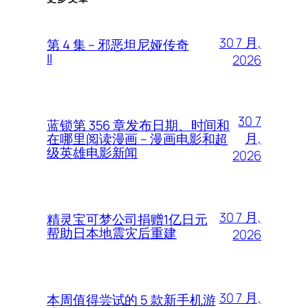
30 7 月,
第 4 集 – 邪恶坦尼娅传奇
II
2026
30 7
蓝锁第 356 章发布日期、时间和
月,
在哪里阅读漫画 – 漫画电影和超
级英雄电影新闻
2026
30 7 月,
精灵宝可梦公司捐赠1亿日元
帮助日本地震灾后重建
2026
30 7 月,
本周值得尝试的 5 款新手机游