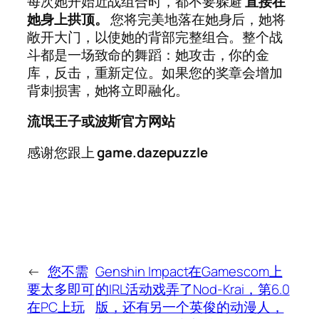
每次她开始近战组合时，都不要躲避
直接在
她身上拱顶。
您将完美地落在她身后，她将
敞开大门，以使她的背部完整组合。整个战
斗都是一场致命的舞蹈：她攻击，你的金
库，反击，重新定位。如果您的奖章会增加
背刺损害，她将立即融化。
流氓王子或波斯官方网站
感谢您跟上
game.dazepuzzle
←
您不需
Genshin Impact在Gamescom上
要太多即可
的IRL活动戏弄了Nod-Krai，第6.0
在PC上玩
版，还有另一个英俊的动漫人，