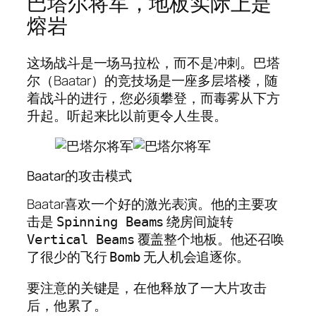
巴塔尔将军，地板实际上是
熔岩
这场战斗是一场马拉松，而不是冲刺。巴塔
尔（Baatar）的竞技场是一座多层塔楼，随
着战斗的进行，您必须攀登，而毒雾从下方
升起。听起来比以前更令人生畏。
Baatar的攻击模式
Baatar喜欢一个好的激光表演。他的主要攻
击是
绕房间旋转
Spinning Beams
覆盖整个地板。他还召唤
Vertical Beams
了很少的飞行
无人机会追逐你。
Bomb
要注意的关键是，在他释放了一大片攻击
后，他累了。