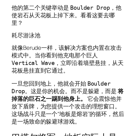
他的第二个关键举动是
，他
Boulder Drop
使岩石从天花板上掉下来。看看这要去哪
里？
耗尽游泳池
就像Berude一样，该解决方案也内置在攻击
模式中。当你看到他充电那个巨人
，立即沿着墙壁悬挂，从天
Vertical Wave
花板悬挂直到它通过。
一旦您回到地上，他就会开始
Boulder
。这是你的机会。而不是躲避，而是
将
Drop
掉落的巨石之一踢到他身上。
它会震惊他并
放下盾牌，为您提供一个攻击的理想窗口。
这场战斗只是一个“地板是熔岩”的循环，然后
是一场致命的躲避球游戏。