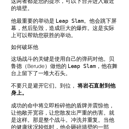
这两者都是您的提示，可以下台并进入最近
的墙壁。
他最重要的举动是
。他会跳下屏
Leap Slam
幕，然后坠毁，造成巨大的爆炸。这是实际
上可以帮助您获胜的举动。
如何破坏他
这场战斗的关键是使用自己的弹药对他。贝
鲁德（Berude）做他的
，他在舞
Leap Slam
台上留下了一堆大石头。
不要只是避开它们。到位，
将岩石直射到他
身上。
成功的命中将立即粉碎他的盾牌并震惊他，
让他敞开宽容，让您散发出严重的伤害。就
是这样。那是整个战斗。冲洗并重复。当他
的健康状况较低时，他会砸碎墙壁的一部