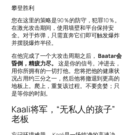
攀登胜利
您在这里的策略是90％的防守，犯罪10％。
在激光攻击期间，使用墙壁和平台保持安
全。对于炸弹，只需直奔它们即可触发爆炸
并摆脱爆炸半径。
在他完成了一个大攻击周期之后，
Baatar会
昏倒，精疲力尽。
这是你的信号。冲进去，
用你所拥有的一切打他。您将把他的健康状
况占用约三分之一，然后他将撤退到更高的
地板上。爬上，重复该过程。不要贪婪；只
是等你的时刻。
Kaali将军，“无私人的孩子”
老板
忘记环境难题。 Kaali是一场纯净的高速决