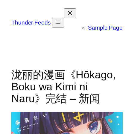
跳
至
内
Thunder Feeds
Sample Page
容
泷丽的漫画《Hōkago,
Boku wa Kimi ni
Naru》完结 – 新闻