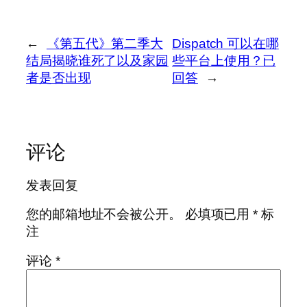
←
《第五代》第二季大
Dispatch 可以在哪
结局揭晓谁死了以及家园
些平台上使用？已
者是否出现
回答
→
评论
发表回复
您的邮箱地址不会被公开。
必填项已用
*
标
注
评论
*