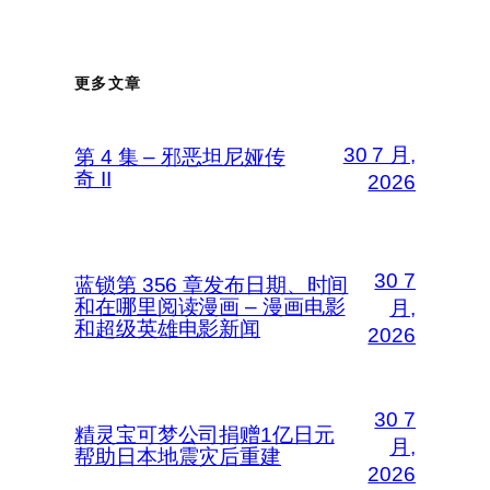
更多文章
30 7 月,
第 4 集 – 邪恶坦尼娅传
奇 II
2026
30 7
蓝锁第 356 章发布日期、时间
和在哪里阅读漫画 – 漫画电影
月,
和超级英雄电影新闻
2026
30 7
精灵宝可梦公司捐赠1亿日元
月,
帮助日本地震灾后重建
2026