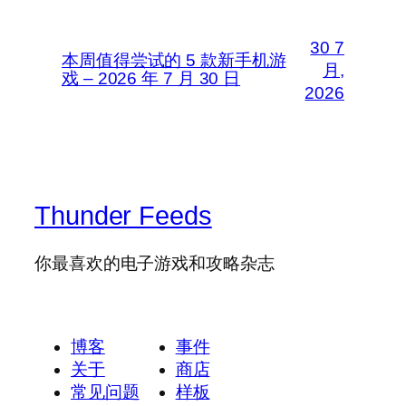
30 7
本周值得尝试的 5 款新手机游
月,
戏 – 2026 年 7 月 30 日
2026
Thunder Feeds
你最喜欢的电子游戏和攻略杂志
博客
事件
关于
商店
常见问题
样板