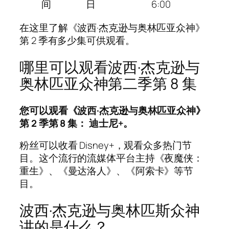
间
日
6:00
在这里了解《波西·杰克逊与奥林匹亚众神》
第 2 季有多少集可供观看。
哪里可以观看波西·杰克逊与
奥林匹亚众神第二季第 8 集
您可以观看《波西·杰克逊与奥林匹亚众神》
第 2 季第 8 集：
迪士尼+
。
粉丝可以收看 Disney+，观看众多热门节
目。这个流行的流媒体平台主持《夜魔侠：
重生》、《曼达洛人》、《阿索卡》等节
目。
波西·杰克逊与奥林匹斯众神
讲的是什么？