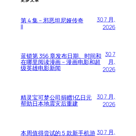
30 7 月,
第 4 集 – 邪恶坦尼娅传奇
II
2026
30 7
蓝锁第 356 章发布日期、时间和
月,
在哪里阅读漫画 – 漫画电影和超
级英雄电影新闻
2026
30 7 月,
精灵宝可梦公司捐赠1亿日元
帮助日本地震灾后重建
2026
30 7 月,
本周值得尝试的 5 款新手机游