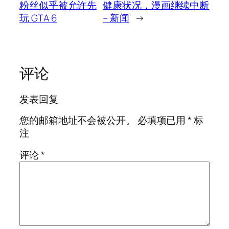
粉丝似乎被允许先
健康状况，漫画继续中断
玩 GTA 6
– 新闻
→
评论
发表回复
您的邮箱地址不会被公开。
必填项已用
*
标
注
评论
*