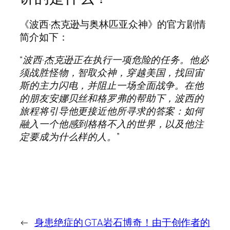
《波西·杰克逊与奥林匹亚众神》的官方剧情
简介如下：
“波西·杰克逊正在执行一项危险的任务。他必
须战胜怪物，智取众神，穿越美国，找回宙
斯的主力闪电，并阻止一场全面战争。在他
的朋友安娜贝丝和格罗弗的帮助下，波西的
旅程将引导他更接近他所寻求的答案：如何
融入一个他感到格格不入的世界​​，以及他注
定要成为什么样的人。”
←
身患绝症的 GTA
岩石博奇！由于创作者的