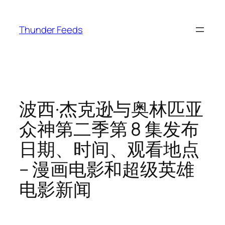
跳
至
Thunder Feeds
内
容
波西·杰克逊与奥林匹亚
众神第二季第 8 集发布
日期、时间、观看地点
– 漫画电影和超级英雄
电影新闻