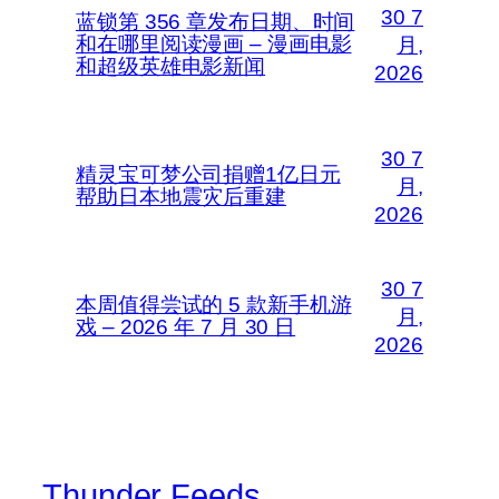
30 7
蓝锁第 356 章发布日期、时间
和在哪里阅读漫画 – 漫画电影
月,
和超级英雄电影新闻
2026
30 7
精灵宝可梦公司捐赠1亿日元
月,
帮助日本地震灾后重建
2026
30 7
本周值得尝试的 5 款新手机游
月,
戏 – 2026 年 7 月 30 日
2026
Thunder Feeds