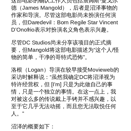
这部电影的确认工作人员包括詹姆斯·曼戈尔
德（James Mangold），后者是沼泽事物的
作家和导演。尽管这部电影尚未扮演任何演
员，但Daredevil：Born Regile Star Vincent
D’Onofrio表示对扮演名义角色表示兴趣。
尽管DC Studios尚未分享该项目的正式摘
要，但Mangold将这部电影描述为“这个人/怪
物的简单，干净的哥特式恐怖”。
洛根（Logan）导演在较早接受Movieweb的
采访时解释说：“虽然我确定DC将沼泽视为
特许经营权，但 [I’m] 只是为此做自己的事
情，只是一个独立的事情。在这一点上，我
对被这么多的传说戴上手铐并不感兴趣，以
至于它几乎无法动摇，而且您无法取悦任何
人。”
沼泽的概要如下：