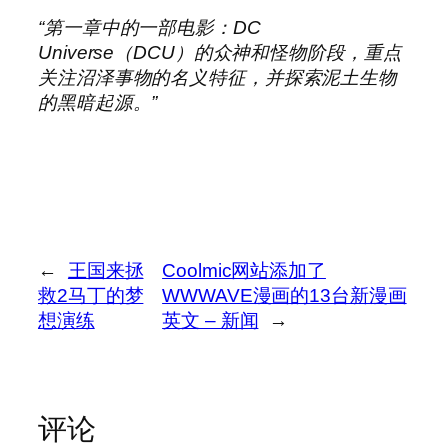
“第一章中的一部电影：DC
Universe（DCU）的众神和怪物阶段，重点
关注沼泽事物的名义特征，并探索泥土生物
的黑暗起源。”
←
王国来拯
Coolmic网站添加了
救2马丁的梦
WWWAVE漫画的13台新漫画
想演练
英文 – 新闻
→
评论