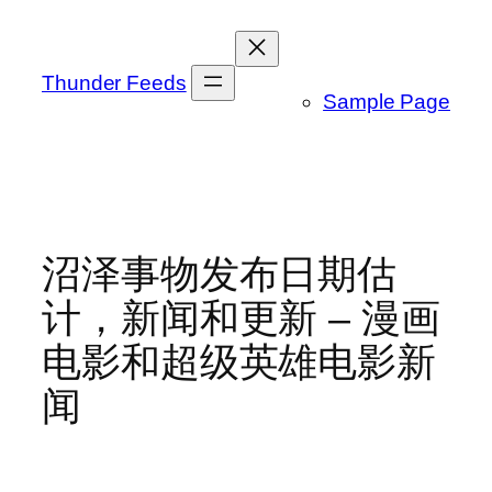
跳
至
内
Thunder Feeds
Sample Page
容
沼泽事物发布日期估
计，新闻和更新 – 漫画
电影和超级英雄电影新
闻