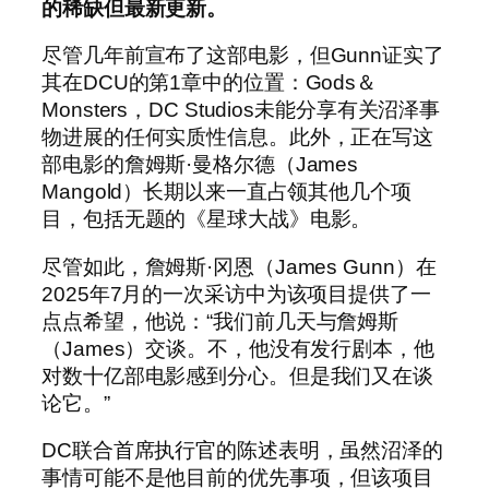
的稀缺但最新更新。
尽管几年前宣布了这部电影，但Gunn证实了
其在DCU的第1章中的位置：Gods＆
Monsters，DC Studios未能分享有关沼泽事
物进展的任何实质性信息。此外，正在写这
部电影的詹姆斯·曼格尔德（James
Mangold）长期以来一直占领其他几个项
目，包括无题的《星球大战》电影。
尽管如此，詹姆斯·冈恩（James Gunn）在
2025年7月的一次采访中为该项目提供了一
点点希望，他说：“我们前几天与詹姆斯
（James）交谈。不，他没有发行剧本，他
对数十亿部电影感到分心。但是我们又在谈
论它。”
DC联合首席执行官的陈述表明，虽然沼泽的
事情可能不是他目前的优先事项，但该项目