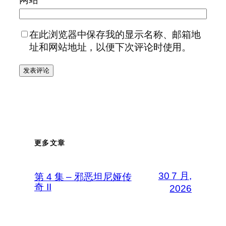
在此浏览器中保存我的显示名称、邮箱地
址和网站地址，以便下次评论时使用。
更多文章
30 7 月,
第 4 集 – 邪恶坦尼娅传
奇 II
2026