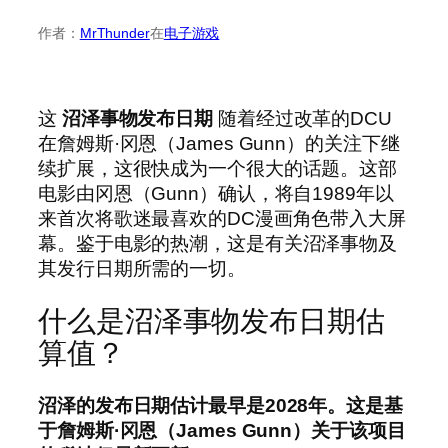
作者：
MrThunder
在
电子游戏
这
沼泽事物发布日期
随着经过改革的DCU
在詹姆斯·冈恩（James Gunn）的关注下继
续扩展，这很快成为一个很大的话题。这部
电影由冈恩（Gunn）确认，将自1989年以
来首次将歌迷最喜欢的DC漫画角色带入大屏
幕。鉴于电影的热潮，这是有关沼泽事物及
其发行日期所需的一切。
什么是沼泽事物发布日期估
算值？
沼泽的发布日期估计最早是2028年。这是基
于詹姆斯·冈恩（James Gunn）关于该项目