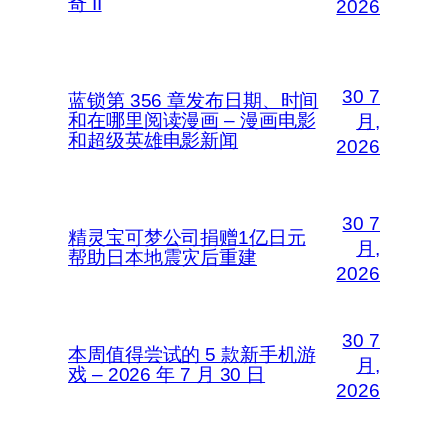
奇 II
2026
30 7
蓝锁第 356 章发布日期、时间
和在哪里阅读漫画 – 漫画电影
月,
和超级英雄电影新闻
2026
30 7
精灵宝可梦公司捐赠1亿日元
月,
帮助日本地震灾后重建
2026
30 7
本周值得尝试的 5 款新手机游
月,
戏 – 2026 年 7 月 30 日
2026