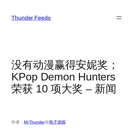
跳
至
Thunder Feeds
内
容
没有动漫赢得安妮奖；
KPop Demon Hunters
荣获 10 项大奖 – 新闻
作者：
MrThunder
在
电子游戏