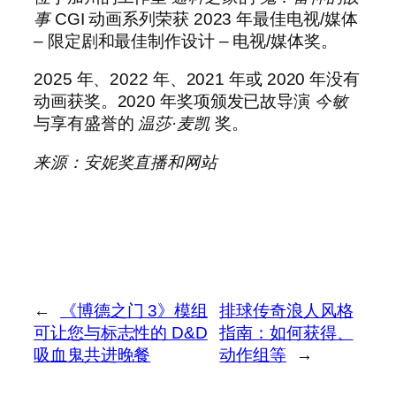
事
CGI 动画系列荣获 2023 年最佳电视/媒体
– 限定剧和最佳制作设计 – 电视/媒体奖。
2025 年、2022 年、2021 年或 2020 年没有
动画获奖。2020 年奖项颁发已故导演
今敏
与享有盛誉的
温莎·麦凯
奖。
来源：安妮奖直播和网站
←
《博德之门 3》模组
排球传奇浪人风格
可让您与标志性的 D&D
指南：如何获得、
吸血鬼共进晚餐
动作组等
→