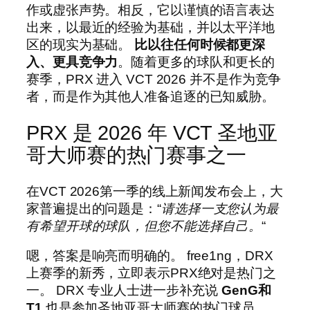
作或虚张声势。相反，它以谨慎的语言表达
出来，以最近的经验为基础，并以太平洋地
区的现实为基础。
比以往任何时候都更深
入、更具竞争力
。随着更多的球队和更长的
赛季，PRX 进入 VCT 2026 并不是作为竞争
者，而是作为其他人准备追逐的已知威胁。
PRX 是 2026 年 VCT 圣地亚
哥大师赛的热门赛事之一
在VCT 2026第一季的线上新闻发布会上，大
家普遍提出的问题是：“
请选择一支您认为最
有希望开球的球队，但您不能选择自己。
“
嗯，答案是响亮而明确的。 free1ng，DRX
上赛季的新秀，立即表示PRX绝对是热门之
一。 DRX 专业人士进一步补充说
GenG和
T1
也是参加圣地亚哥大师赛的热门球员。