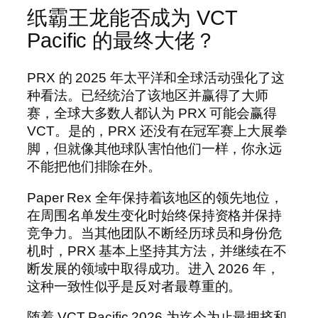
纸霸王龙能否成为 VCT
Pacific 的最终大佬？
PRX 的 2025 年太平洋和全球活动强化了这
种看法。已经统治了该地区并赢得了大师
赛，全球大多数人都认为 PRX 可能会赢得
VCT。是的，PRX 还没有在冠军赛上大展拳
脚，但就像其他球队害怕他们一样，你永远
不能把他们排除在外。
Paper Rex 全年保持着该地区的领先地位，
在周围名单发生变化时始终保持资格并保持
竞争力。当其他团队不断经历球员和身份危
机时，PRX 基本上坚持其方法，并继续在不
断发展的领域中取得成功。进入 2026 年，
这种一致性似乎是反对者最尊重的。
随着 VCT Pacific 2026 为迄今为止最拥挤和