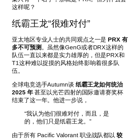
这样呢？
纸霸王龙“很难对付”
亚太地区专业人士的共同观点之一是
PRX 有
多不可预测
。虽然像GenG或者DRX这样的
队伍一直以来都是实力雄厚的，但是PRX和
T1这种难以捉摸的风格始终影响着很多队
伍。
全球电竞选手Autumn谈
纸霸王龙如何统治
2025 年
甚至以光芒四射的国际邀请赛奖杯
结束了这一年。他进一步说，
“我认为他们很难对付，而且，是
的，他们只是纸霸王龙。”
由于所有 Pacific Valorant 职业战队都以
较