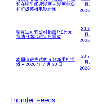
和在哪里阅读漫画 – 漫画电影
月,
和超级英雄电影新闻
2026
30 7
精灵宝可梦公司捐赠1亿日元
月,
帮助日本地震灾后重建
2026
30 7
本周值得尝试的 5 款新手机游
月,
戏 – 2026 年 7 月 30 日
2026
Thunder Feeds