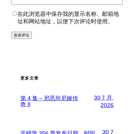
在此浏览器中保存我的显示名称、邮箱地
址和网站地址，以便下次评论时使用。
更多文章
30 7 月,
第 4 集 – 邪恶坦尼娅传
奇 II
2026
30 7
蓝锁第 356 章发布日期、时间