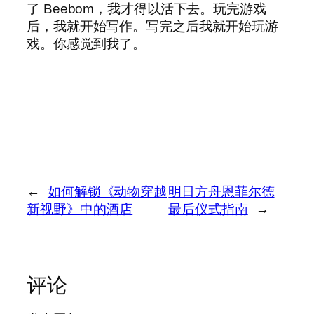
了 Beebom，我才得以活下去。玩完游戏
后，我就开始写作。写完之后我就开始玩游
戏。你感觉到我了。
←
如何解锁《动物穿越
明日方舟恩菲尔德
新视野》中的酒店
最后仪式指南
→
评论