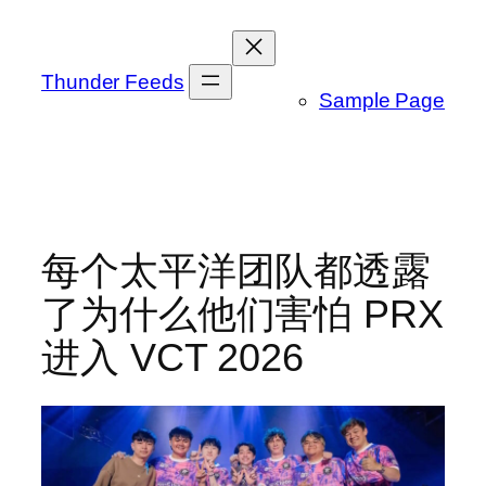
跳
至
内
Thunder Feeds
Sample Page
容
每个太平洋团队都透露
了为什么他们害怕 PRX
进入 VCT 2026