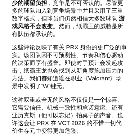
少的期望负担
，竞争是不可否认的。尽管更
多的球队加入到竞争场景中并且采用了三重
数字格式，但球员们仍然相信大多数球队
游
戏风格不会改变
。然而，纸霸王的威胁是所
有队伍都承认的。
这些评论反映了有关 PRX 身份的更广泛的事
实。该团队因不可预测性、节奏和信心驱动
的决策而享有盛誉。即使对手预计会发起攻
击，纸霸王龙也会找到从新角度施加压力的
方法。我们都知道谁在职业《Valorant》场
景中发明了“W”键元。
这种双重或全无的风格不仅仅是一个惊喜。
它需要信任、机械一致性和承诺意愿。还有
亚历克斯（他可以忘记）拍桌子的声音。也
许这会让 PRX 在 VCT 2026 的不惜一切代
价生存元中变得更加危险。