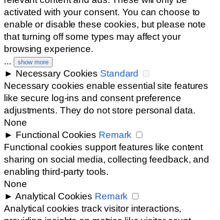
activated with your consent. You can choose to
enable or disable these cookies, but please note
that turning off some types may affect your
browsing experience.
...
show more
►
Necessary Cookies
Standard
Necessary cookies enable essential site features
like secure log-ins and consent preference
adjustments. They do not store personal data.
None
►
Functional Cookies
Remark
Functional cookies support features like content
sharing on social media, collecting feedback, and
enabling third-party tools.
None
►
Analytical Cookies
Remark
Analytical cookies track visitor interactions,