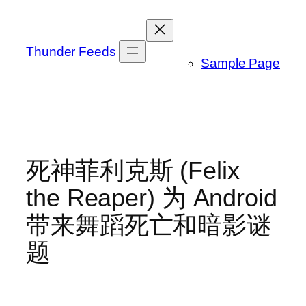
跳
至
内
Thunder Feeds
Sample Page
容
死神菲利克斯 (Felix
the Reaper) 为 Android
带来舞蹈死亡和暗影谜
题