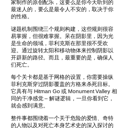
家制作的原创配乐，这要么是你今天听到的
最迷人的，要么是最令人不安的，取决于你
的性格。
谜题机制围绕三个规则构建，这些规则很容
易掌握，但很难掌握。呆在阴影里，因为光
是生命的领域，菲利克斯在那里很不受欢
迎。通过旋转太阳和移动物体来控制阴影以
开辟新的路径。而且，最重要的是，确保人
们死亡。
每个关卡都是基于网格的设置，你需要操纵
菲利克斯穿过阴影覆盖的方格来杀死目标。
它具有与 Hitman Go 或 Monument Valley 相
同的干净感觉 – 解谜逻辑，一旦你看到它，
就会感到满意。
整件事都围绕着一个关于危险的爱情、奇特
的人物以及对死亡本身艺术史的深入探讨的