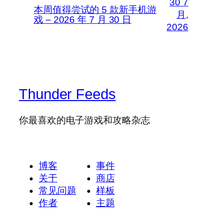
30 7
本周值得尝试的 5 款新手机游
月,
戏 – 2026 年 7 月 30 日
2026
Thunder Feeds
你最喜欢的电子游戏和攻略杂志
博客
事件
关于
商店
常见问题
样板
作者
主题