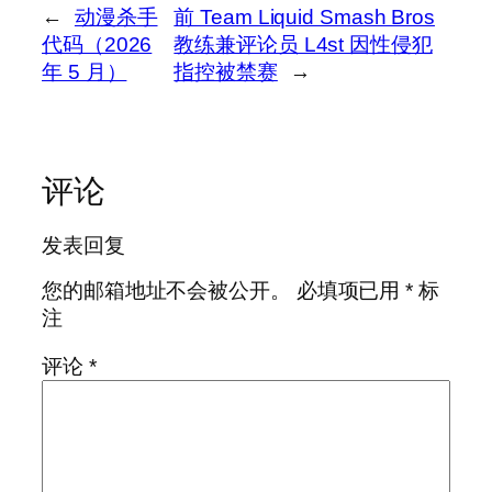
←
动漫杀手
前 Team Liquid Smash Bros
代码（2026
教练兼评论员 L4st 因性侵犯
年 5 月）
指控被禁赛
→
评论
发表回复
您的邮箱地址不会被公开。
必填项已用
*
标
注
评论
*