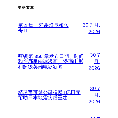
更多文章
30 7 月,
第 4 集 – 邪恶坦尼娅传
奇 II
2026
30 7
蓝锁第 356 章发布日期、时间
和在哪里阅读漫画 – 漫画电影
月,
和超级英雄电影新闻
2026
30 7
精灵宝可梦公司捐赠1亿日元
月,
帮助日本地震灾后重建
2026