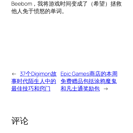
Beebom，我将游戏时间变成了（希望）拯救
他人免于愤怒的单词。
←
37个Digimon故
Epic Games商店的本周
事时代陌生人中的
免费赠品包括涂鸦魔鬼
最佳技巧和窍门
和凡士通奖励包
→
评论