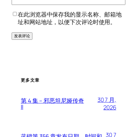
在此浏览器中保存我的显示名称、邮箱地
址和网站地址，以便下次评论时使用。
更多文章
30 7 月,
第 4 集 – 邪恶坦尼娅传奇
II
2026
30 7
蓝锁第 356 章发布日期、时间和