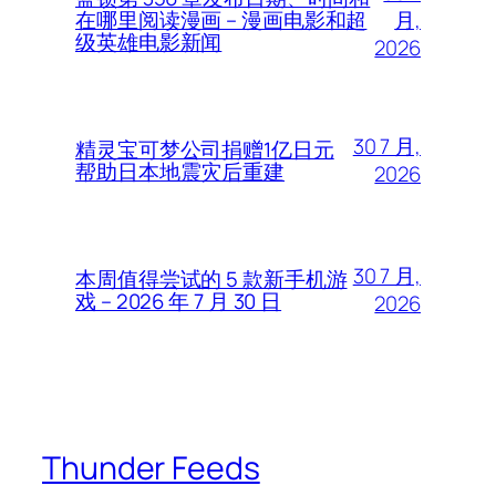
月,
在哪里阅读漫画 – 漫画电影和超
级英雄电影新闻
2026
30 7 月,
精灵宝可梦公司捐赠1亿日元
帮助日本地震灾后重建
2026
30 7 月,
本周值得尝试的 5 款新手机游
戏 – 2026 年 7 月 30 日
2026
Thunder Feeds