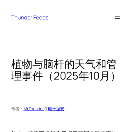
跳
至
Thunder Feeds
内
容
植物与脑杆的天气和管
理事件（2025年10月）
作者：
MrThunder
在
电子游戏