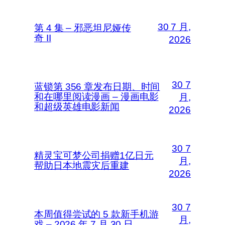
30 7 月,
第 4 集 – 邪恶坦尼娅传
奇 II
2026
30 7
蓝锁第 356 章发布日期、时间
和在哪里阅读漫画 – 漫画电影
月,
和超级英雄电影新闻
2026
30 7
精灵宝可梦公司捐赠1亿日元
月,
帮助日本地震灾后重建
2026
30 7
本周值得尝试的 5 款新手机游
月,
戏 – 2026 年 7 月 30 日