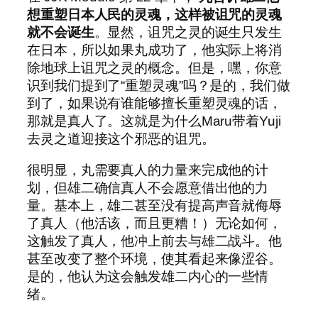
想重塑日本人民的灵魂，这样被诅咒的灵魂
就不会诞生
。显然，诅咒之灵的诞生只发生
在日本，所以如果丸成功了，他实际上将消
除地球上诅咒之灵的概念。但是，嘿，你意
识到我们提到了“重塑灵魂”吗？是的，我们做
到了，如果说有谁能够擅长重塑灵魂的话，
那就是真人了。这就是为什么Maru带着Yuji
去灵之道迎接这个邪恶的诅咒。
很明显，丸需要真人的力量来完成他的计
划，但雄二确信真人不会愿意借出他的力
量。基本上，雄二甚至没有提高声音就侮辱
了真人（他活该，而且更糟！）无论如何，
这触发了真人，他冲上前去与雄二战斗。他
甚至改变了整个环境，使其看起来像涩谷。
是的，他认为这会触发雄二内心的一些情
绪。