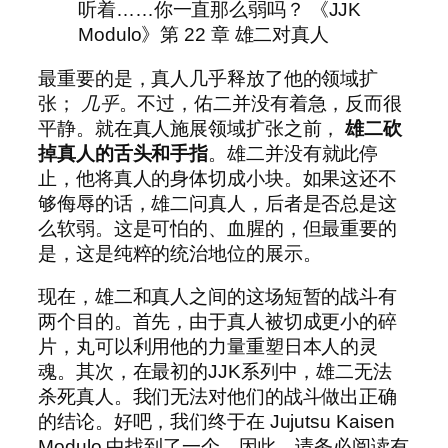
听着……你一直那么弱吗？ 《JJK
Modulo》第 22 章 雄二对真人
最重要的是，真人几乎释放了他的领域扩
张；
几乎
。不过，佑二并没有着急，反而很
平静。就在真人施展领域扩张之前，
雄二砍
掉真人的舌头和手指
。雄二并没有就此停
止，他将真人的身体切成小块。如果这还不
够侮辱的话，雄二问真人，后者是否总是这
么软弱。这是可怕的、血腥的，但最重要的
是，这是纯粹的统治地位的展示。
现在，雄二和真人之间的这场短暂的战斗有
两个目的。首先，由于真人被切成更小的碎
片，丸可以利用他的力量重塑日本人的灵
魂。其次，在最初的JJK系列中，雄二无法
杀死真人。我们无法对他们的战斗做出正确
的结论。好吧，我们终于在 Jujutsu Kaisen
Modulo 中找到了一个。因此，请务必阅读有