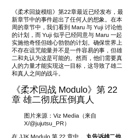
《柔术回旋模组》第22章最近已经发布，最
新章节中的事件超出了任何人的想象。在本
周的章节中，我们看到 Maru 与 Yuji 讨论他
的计划，而 Yuji 似乎已经同意与 Maru 一起
实施他奇怪但雄心勃勃的计划。确保世界上
不存在诅咒能量并不是一件容易的事，但雄
二和丸认为这是可能的。然而，他们需要真
人的力量才能实现这一目标，这导致了雄二
和真人之间的战斗。
《柔术回战 Modulo》第 22
章 雄二彻底压倒真人
图片来源：Viz Media（来自
X/@jujutsu_PR）
在 JJK Modulo 第 22 章中，
丸告诉雄二他