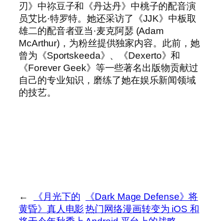
刃》中祢豆子和《丹达丹》中桃子的配音演
员艾比·特罗特。她还采访了《JJK》中板取
雄二的配音者亚当·麦克阿瑟 (Adam
McArthur)，为粉丝提供独家内容。此前，她
曾为《Sportskeeda》、《Dexerto》和
《Forever Geek》等一些著名出版物贡献过
自己的专业知识，磨练了她在娱乐新闻领域
的技艺。
←
《月光下的
《Dark Mage Defense》将
黄昏》真人电影
热门网络漫画转变为 iOS 和