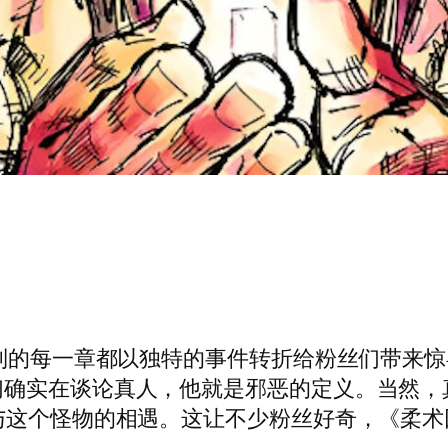
 是一个卷，该系列的每一章都以独特的事件转折给粉丝
实在谈论真人，他就是邪恶的定义。当然，真人第
这个怪物的相遇。这让不少粉丝好奇，《柔术回旋