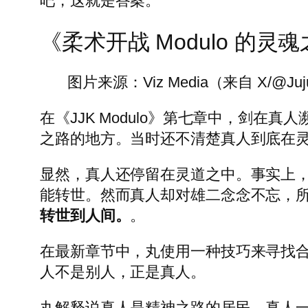
吧，这就是答案。
《柔术开战 Modulo 的
图片来源：Viz Media（来自 X/@Juju
在《JJK Modulo》第七章中，剑
之路的地方。当时还不清楚真人到底在灵
显然，真人还停留在灵道之中。事实上
能转世。然而真人却对雄二念念不忘，
转世到人间。
。
在最新章节中，丸使用一种技巧来寻找
人不是别人，正是真人。
丸解释说真人是精神之路的居民。真人