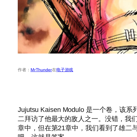
作者：
MrThunder
在
电子游戏
Jujutsu Kaisen Modulo
二拜访了他最大的敌人之一。没错，我们确
章中，但在第21章中，我们看到了雄二与