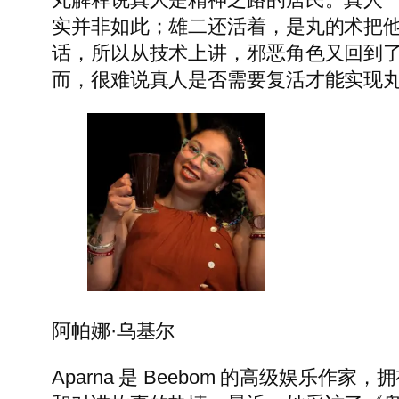
实并非如此；雄二还活着，是丸的术把
话，所以从技术上讲，邪恶角色又回到了系列
而，很难说真人是否需要复活才能实现
阿帕娜·乌基尔
Aparna 是 Beebom 的高级娱