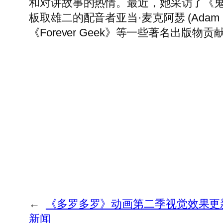
和对讲故事的热情。最近，她采访了《鬼
板取雄二的配音者亚当·麦克阿瑟 (Adam M
《Forever Geek》等一些著名出
←
《多罗多罗》动画第二季视觉效果更新，
新闻