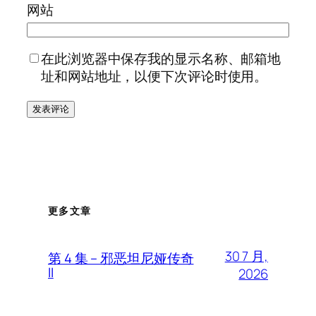
网站
在此浏览器中保存我的显示名称、邮箱地
址和网站地址，以便下次评论时使用。
更多文章
30 7 月,
第 4 集 – 邪恶坦尼娅传奇
II
2026