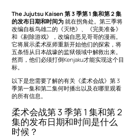
The Jujutsu Kaisen 第 3 季第 1 集和第 2 集
的发布日期和时间为
就在拐角处。第三季将
改编自板鸟雄二的《灭绝》、《完美准备》
和《剔除游戏》，改编自恶见哥哥的漫画。
它将展示柔术巫师重新开始他们的探索，将
五条悟从日本战壕的监狱领域中解救出来。
然而，他们必须打倒Kenjaku才能实现这个目
标。
以下是您需要了解的有关《柔术会战》第 3
季第一集和第二集何时播出以及在哪里观看
的所有信息。
柔术会战第 3 季第 1 集和第 2
集的发布日期和时间是什么
时候？