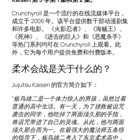
Crunchyroll 是一个流行的在线流媒体平台，
成立于 2006 年。该平台提供数千部动漫剧集
和许多电影。 《火影忍者》、《海贼王》、
《死神》、《进击的巨人》和《恶魔杀手》
等热门系列均可在 Crunchyroll 上观看。此
外，它为每个用户提供免费和付费版本。
柔术会战是关于什么的？
Jujutsu Kaisen 的官方简介如下：
“板鸟雄二是一个体力惊人的男孩，虽然过着
普通的高中生活。有一天，为了拯救被诅咒
袭击的同学，他吃掉了两面须久那的手指，
将诅咒带进了自己的灵魂。从此，他与两面
须久那合而为一。在最强大的魔法师五条悟
的指导下，板鸟雄二考入了东京柔术高中，