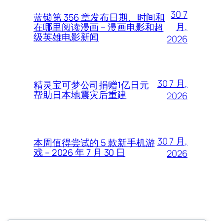
30 7
蓝锁第 356 章发布日期、时间和
月,
在哪里阅读漫画 – 漫画电影和超
级英雄电影新闻
2026
30 7 月,
精灵宝可梦公司捐赠1亿日元
帮助日本地震灾后重建
2026
30 7 月,
本周值得尝试的 5 款新手机游
戏 – 2026 年 7 月 30 日
2026