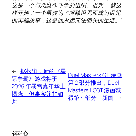
这是一个与恶魔作斗争的组织。诅咒……就这
样开始了一个男孩为了驱除诅咒而成为诅咒
的英雄故事，这是他永远无法回头的生活。”
←
据报道，新的《星
Duel Masters GT 漫画
际争霸》游戏将于
第 2 部分推出，Duel
2026 年暴雪嘉年华上
Masters LOST 漫画获
揭晓，但事实并非如
得第 4 部分 – 新闻
→
此
评论