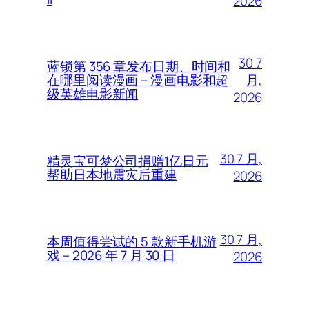
2026
30 7
蓝锁第 356 章发布日期、时间和
月,
在哪里阅读漫画 – 漫画电影和超
级英雄电影新闻
2026
30 7 月,
精灵宝可梦公司捐赠1亿日元
帮助日本地震灾后重建
2026
30 7 月,
本周值得尝试的 5 款新手机游
戏 – 2026 年 7 月 30 日
2026