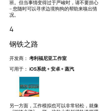
班。但当事情变得过于严峻时，请不要担心
– 您随时可以寻求边境狗狗的帮助来嗅出情
况。
4
钢铁之路
开发商：
考利福尼亚工作室
可用于：
iOS系统
+
安卓
+
蒸汽
另一方面，工作模拟也可以非常轻松，就像