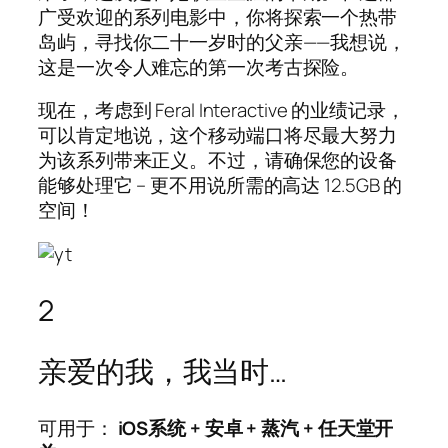
广受欢迎的系列电影中，你将探索一个热带
岛屿，寻找你二十一岁时的父亲——我想说，
这是一次令人难忘的第一次考古探险。
现在，考虑到 Feral Interactive 的业绩记录，
可以肯定地说，这个移动端口将尽最大努力
为该系列带来正义。不过，请确保您的设备
能够处理它 – 更不用说所需的高达 12.5GB 的
空间！
2
亲爱的我，我当时…
可用于：
iOS系统
+
安卓
+
蒸汽
+
任天堂开