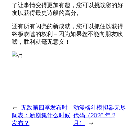
了让事情变得更加有趣，您可以挑战您的好
友以获得最史诗般的高分。
还有所有闪亮的新成就，您可以抓住以获得
终极吹嘘的权利 – 因为如果您不能向朋友吹
嘘，胜利就毫无意义！
←
无敌第四季发布时
动漫格斗模拟器无尽
间表：新剧集什么时候
代码（2026 年 2
发布？
月）
→