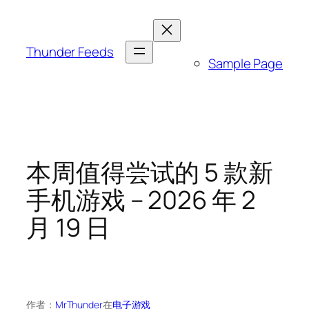
跳
至
内
Thunder Feeds
Sample Page
容
本周值得尝试的 5 款新
手机游戏 – 2026 年 2
月 19 日
作者：
MrThunder
在
电子游戏