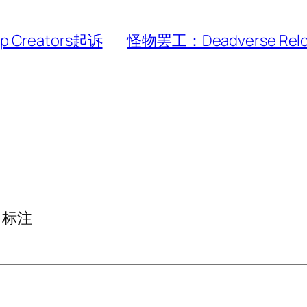
 Creators起诉
怪物罢工：Deadverse Re
标注