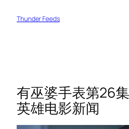
跳
至
Thunder Feeds
内
容
有巫婆手表第26集
英雄电影新闻