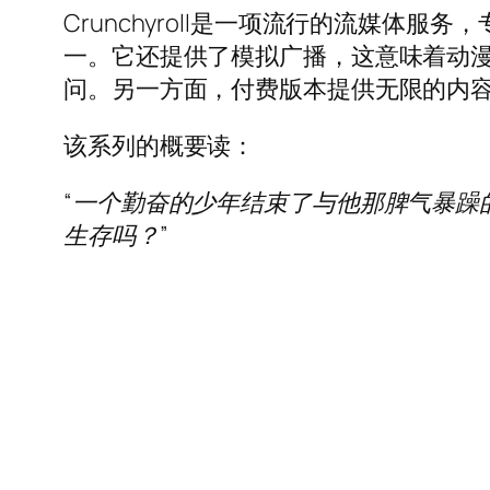
Crunchyroll是一项流行的流媒体
一。它还提供了模拟广播，这意味着动
问。另一方面，付费版本提供无限的内
该系列的概要读：
“一个勤奋的少年结束了与他那脾气暴躁
生存吗？”