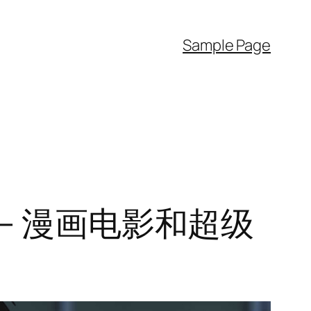
Sample Page
– 漫画电影和超级