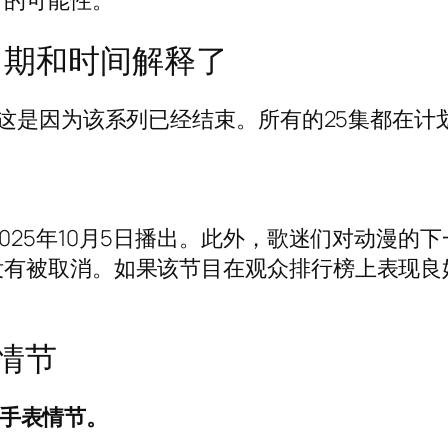
节的可能性。
发行日期和时间解释了
这是因为该系列已经结束。所有的25集都在计
025年10月5日播出。此外，歌迷们对动漫的下一章
没有被取消。如果该节目在观众排行榜上表现良
情节
女巫手表情节。