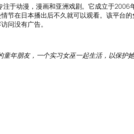
服务，专注于动漫，漫画和亚洲戏剧。它成立于20
漫情节在日本播出后不久就可以观看。该平台的
容访问没有广告。
的童年朋友，一个实习女巫一起生活，以保护