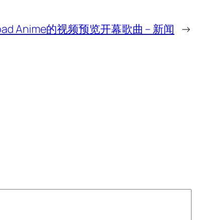
load Anime的视频预览开幕歌曲 – 新闻
→