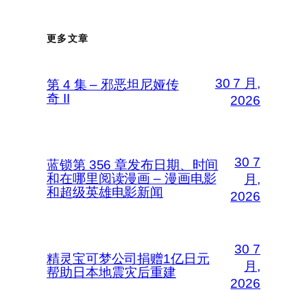
更多文章
30 7 月,
第 4 集 – 邪恶坦尼娅传
奇 II
2026
30 7
蓝锁第 356 章发布日期、时间
和在哪里阅读漫画 – 漫画电影
月,
和超级英雄电影新闻
2026
30 7
精灵宝可梦公司捐赠1亿日元
月,
帮助日本地震灾后重建
2026