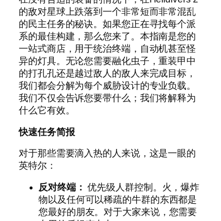
的敌对星球上跌落到一个非常短而非常混乱
的民主任务的秘诀。如果您正在寻找每个派
系的最佳构建，那么您来了。本指南是您的
一站式商店，用于统治终端，自动机甚至怪
异的灯具。无论您需要融化虫子，重装甲中
的打孔孔还是越过敌人的敌人来完成目标，
我们都会分解为每个威胁设计的专业负载。
我们不仅会告诉您要带什么；我们将解释为
什么它有效。
快速任务简报
对于那些需要滴入热的人来说，这是一眼的
英特尔：
反对终端：
优先级人群控制。火，爆炸
物以及任何可以稀疏的牛群的东西都是
您最好的朋友。对于大家来说，您需要