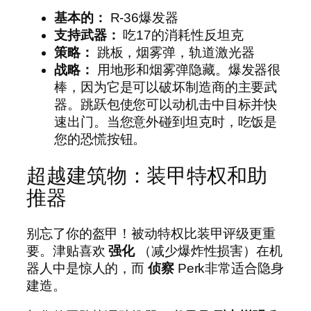
基本的：
R-36爆发器
支持武器：
吃17的消耗性反坦克
策略：
跳板，烟雾弹，轨道激光器
战略：
用地形和烟雾弹隐藏。爆发器很
棒，因为它是可以破坏制造商的主要武
器。跳跃包使您可以动机击中目标并快
速出门。当您意外碰到坦克时，吃饭是
您的恐慌按钮。
超越建筑物：装甲特权和助
推器
别忘了你的盔甲！被动特权比装甲评级更重
要。津贴喜欢
强化
（减少爆炸性损害）在机
器人中是惊人的，而
侦察
Perk非常适合隐身
建造。