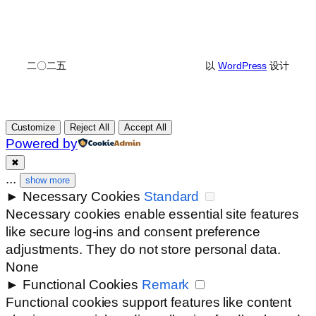
二〇二五
以
WordPress
设计
Customize
Reject All
Accept All
Powered by
✖
...
show more
►
Necessary Cookies
Standard
Necessary cookies enable essential site features
like secure log-ins and consent preference
adjustments. They do not store personal data.
None
►
Functional Cookies
Remark
Functional cookies support features like content