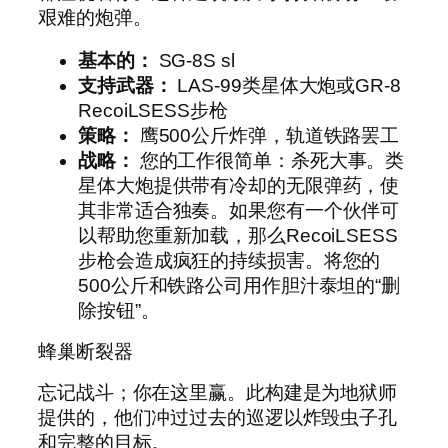
艰难的炮弹。
基本的：
SG-8S sl
支持武器：
LAS-99类星体大炮或GR-8
RecoiLSESS步枪
策略：
鹰500公斤炸弹，轨道铁路罢工
战略：
您的工作很简单：杀死大事。类
星体大炮提供带有冷却的无限弹药，使
其非常适合独奏。如果您有一个伙伴可
以帮助您重新加载，那么RecoiLSESS
步枪会造成疯狂的持续损害。将您的
500公斤和铁路公司用作胆汁泰坦的“删
除按钮”。
蜂巢断裂器
忘记战斗；你在这里赢。此构建是为地狱师
提供的，他们冲过过去的巡逻以炸毁虫子孔
和完整的目标。