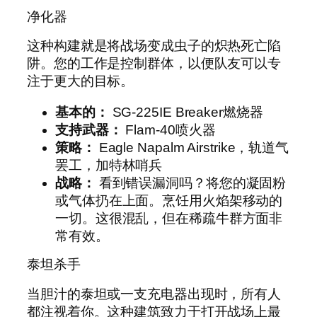
净化器
这种构建就是将战场变成虫子的炽热死亡陷
阱。您的工作是控制群体，以便队友可以专
注于更大的目标。
基本的：
SG-225IE Breaker燃烧器
支持武器：
Flam-40喷火器
策略：
Eagle Napalm Airstrike，轨道气
罢工，加特林哨兵
战略：
看到错误漏洞吗？将您的凝固粉
或气体扔在上面。烹饪用火焰架移动的
一切。这很混乱，但在稀疏牛群方面非
常有效。
泰坦杀手
当胆汁的泰坦或一支充电器出现时，所有人
都注视着你。这种建筑致力于打开战场上最