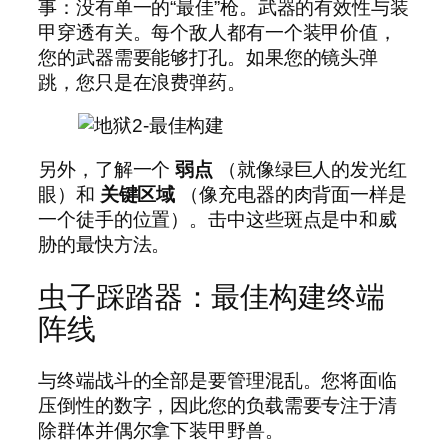
事：没有单一的“最佳”枪。武器的有效性与装
甲穿透有关。每个敌人都有一个装甲价值，
您的武器需要能够打孔。如果您的镜头弹
跳，您只是在浪费弹药。
另外，了解一个
弱点
（就像绿巨人的发光红
眼）和
关键区域
（像充电器的肉背面一样是
一个徒手的位置）。击中这些斑点是中和威
胁的最快方法。
虫子踩踏器：最佳构建终端
阵线
与终端战斗的全部是要管理混乱。您将面临
压倒性的数字，因此您的负载需要专注于清
除群体并偶尔拿下装甲野兽。