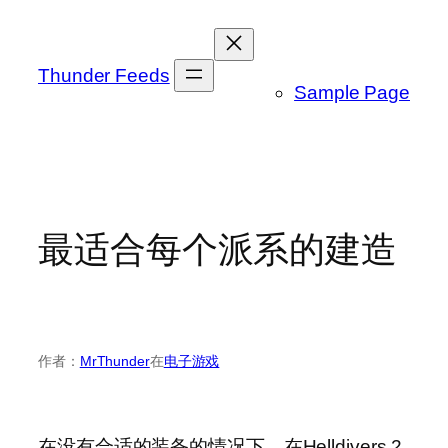
跳
至
内
Thunder Feeds
Sample Page
容
最适合每个派系的建造
作者：
MrThunder
在
电子游戏
在没有合适的装备的情况下，在Helldivers 2