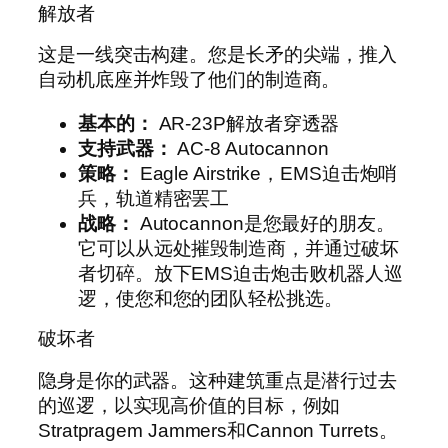
解放者
这是一线突击构建。您是长矛的尖端，推入
自动机底座并炸毁了他们的制造商。
基本的：
AR-23P解放者穿透器
支持武器：
AC-8 Autocannon
策略：
Eagle Airstrike，EMS迫击炮哨
兵，轨道精密罢工
战略：
Autocannon是您最好的朋友。
它可以从远处摧毁制造商，并通过破坏
者切碎。放下EMS迫击炮击败机器人巡
逻，使您和您的团队轻松挑选。
破坏者
隐身是你的武器。这种建筑重点是潜行过去
的巡逻，以实现高价值的目标，例如
Stratpragem Jammers和Cannon Turrets。