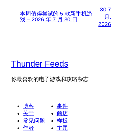
30 7
本周值得尝试的 5 款新手机游
月,
戏 – 2026 年 7 月 30 日
2026
Thunder Feeds
你最喜欢的电子游戏和攻略杂志
博客
事件
关于
商店
常见问题
样板
作者
主题