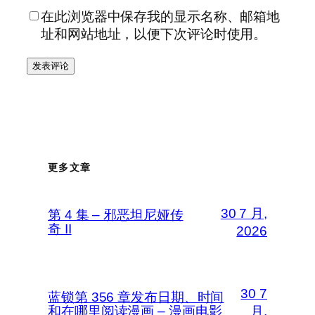
在此浏览器中保存我的显示名称、邮箱地
址和网站地址，以便下次评论时使用。
更多文章
30 7 月,
第 4 集 – 邪恶坦尼娅传
奇 II
2026
30 7
蓝锁第 356 章发布日期、时间
和在哪里阅读漫画 – 漫画电影
月,