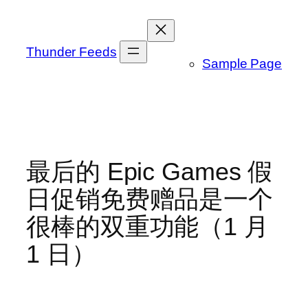
跳
至
内
Thunder Feeds
Sample Page
容
最后的 Epic Games 假
日促销免费赠品是一个
很棒的双重功能（1 月
1 日）