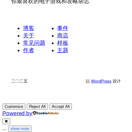
你最喜欢的电子游戏和攻略杂志
博客
事件
关于
商店
常见问题
样板
作者
主题
二〇二五
以
WordPress
设计
Customize
Reject All
Accept All
Powered by
✖
...
show more