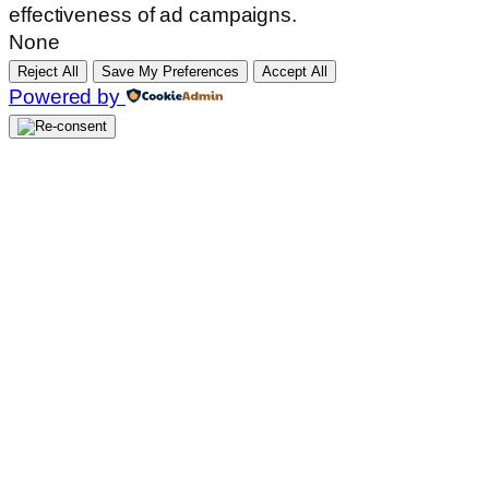
effectiveness of ad campaigns.
None
Reject All
Save My Preferences
Accept All
Powered by