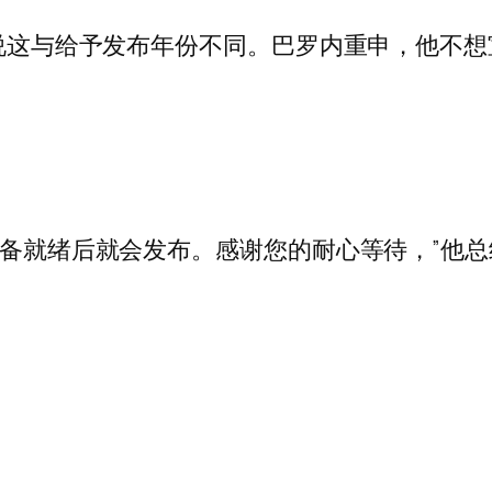
补充说这与给予发布年份不同。巴罗内重申，他不
准备就绪后就会发布。感谢您的耐心等待，”他