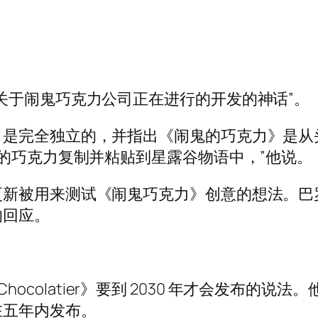
关于闹鬼巧克力公司正在进行的开发的神话”。
目是完全独立的，并指出《闹鬼的巧克力》是从
鬼的巧克力复制并粘贴到星露谷物语中，”他说。
更新被用来测试《闹鬼巧克力》创意的想法。巴
的回应。
 Chocolatier》要到 2030 年才会发布的
在五年内发布。