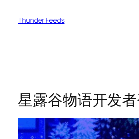
跳
至
Thunder Feeds
内
容
星露谷物语开发者