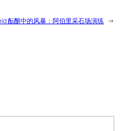
Endfield 酝酿中的风暴：阿伯里采石场演练
→