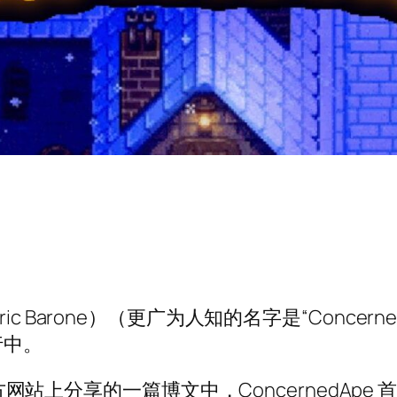
c Barone）（更广为人知的名字是“Concer
行中。
latier 官方网站上分享的一篇博文中，Concerne