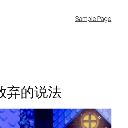
Sample Page
放弃的说法