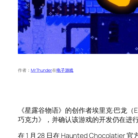
作者：
MrThunder
在
电子游戏
《星露谷物语》的创作者埃里克·巴龙（Eri
巧克力》，并确认该游戏的开发仍在进
在 1 月 28 日在 Haunted Choco