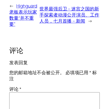
←
Highguard
世界最强后卫 – 迷宫之国的新
老板表示玩家
手探索者动漫公开演员、工作
数量“并不重
人员，七月首播 – 新闻
→
要”
评论
发表回复
您的邮箱地址不会被公开。
必填项已用
*
标
注
评论
*