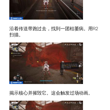
沿着传送带跑过去，找到一团枯萎病。用R2
扫描。
揭示核心并摧毁它。这会触发过场动画。