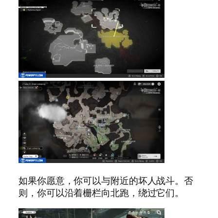
如果你愿意，你可以与附近的坏人战斗。否
则，你可以沿着栅栏向北跑，绕过它们。