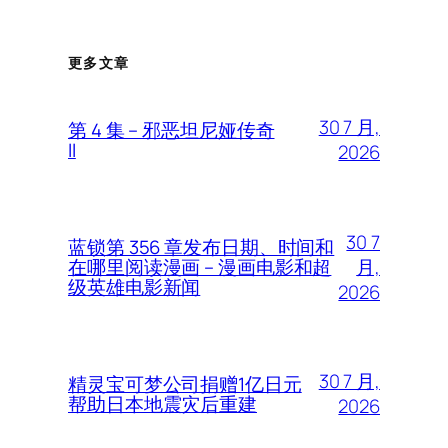
更多文章
30 7 月,
第 4 集 – 邪恶坦尼娅传奇
II
2026
30 7
蓝锁第 356 章发布日期、时间和
月,
在哪里阅读漫画 – 漫画电影和超
级英雄电影新闻
2026
30 7 月,
精灵宝可梦公司捐赠1亿日元
帮助日本地震灾后重建
2026