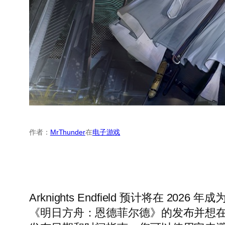
作者：
MrThunder
在
电子游戏
Arknights Endfield 预计将在
《明日方舟：恩德菲尔德》的发布并想