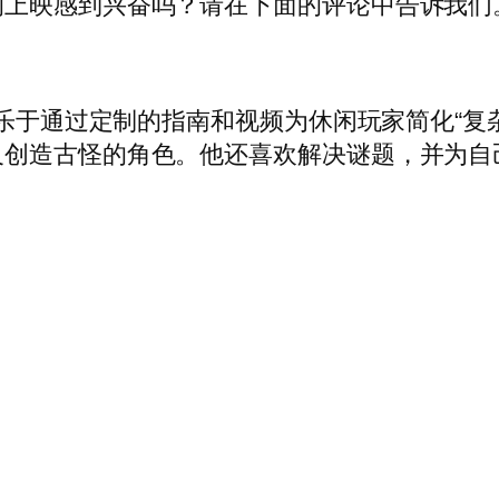
的上映感到兴奋吗？请在下面的评论中告诉我们
。乐于通过定制的指南和视频为休闲玩家简化“
古怪的角色。他还喜欢解决谜题，并为自己在 NYT