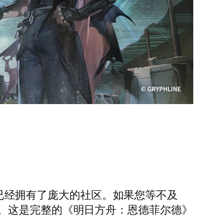
其前身，它已经拥有了庞大的社区。如果您等不及
。这是完整的《明日方舟：恩德菲尔德》