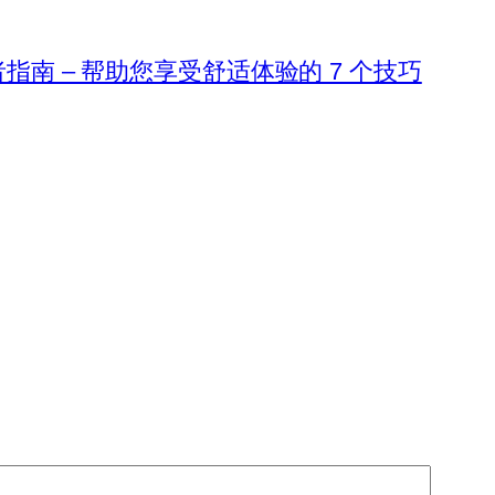
 初学者指南 – 帮助您享受舒适体验的 7 个技巧