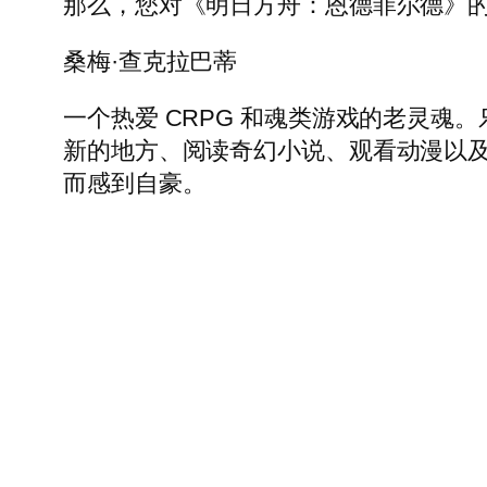
那么，您对《明日方舟：恩德菲尔德》
桑梅·查克拉巴蒂
一个热爱 CRPG 和魂类游戏的老灵魂
新的地方、阅读奇幻小说、观看动漫以及创造
而感到自豪。