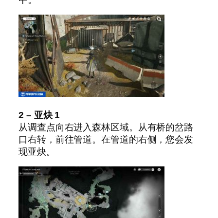
2 – 亚炔 1
从调查点向右进入森林区域。从有桥的岔路
口右转，前往管道。在管道的右侧，您会发
现亚炔。