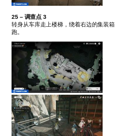
25 – 调查点 3
转身从车库走上楼梯，绕着右边的集装箱
跑。