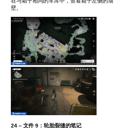
在与箱子相同的车库中，查看箱子左侧的墙
壁。
24 – 文件 9：轮胎裂缝的笔记