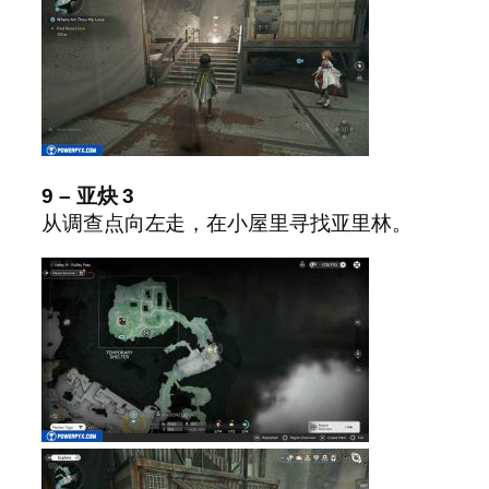
9 – 亚炔 3
从调查点向左走，在小屋里寻找亚里林。