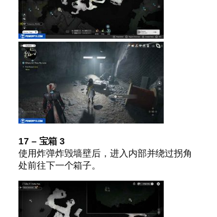
17 – 宝箱 3
使用炸弹炸毁墙壁后，进入内部并绕过拐角
处前往下一个箱子。