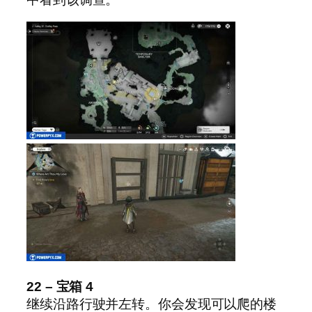
22 – 宝箱 4
继续沿路行驶并左转。你会发现可以爬的楼