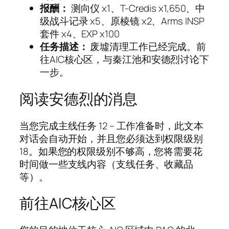
报酬：
测向仪 x1、T-Credis x1,650、中
级战斗记录 x5、原棱镜 x2、Arms INSP
套件 x4、EXP x100
任务描述：
废墟清理工作已经完成。前
往AIC核心区，与秦江池和安德烈讨论下
一步。
阅读安德烈的消息
当您完成主线任务 12 – 工作准备时，此文本
对话会自动开始，并且您必须达到权限级别
18。如果您的权限级别不够高，您将需要花
时间做一些支线内容（支线任务、收藏品
等）。
前往AIC核心区