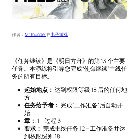
作者：
MrThunder
在
电子游戏
《任务继续》是《明日方舟》的第 13 个主要
任务。本演练将引导您完成“使命继续”主线任
务的所有目标。
起始地点：
达到权限等级 18 后的任何地
方
任务给予者：
完成“工作准备”后自动开
始
章：
1 – 过程 3
要求：
完成主线任务 12 – 工作准备并达
到权限级别 18