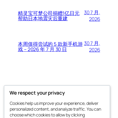
30 7 月,
精灵宝可梦公司捐赠1亿日元
帮助日本地震灾后重建
2026
30 7 月,
本周值得尝试的 5 款新手机游
戏 – 2026 年 7 月 30 日
2026
Thunder Feeds
We respect your privacy
你最喜欢的电子游戏和攻略杂志
Cookies help us improve your experience, deliver
personalized content, and analyze traffic. You can
choose which cookies to allow by clicking