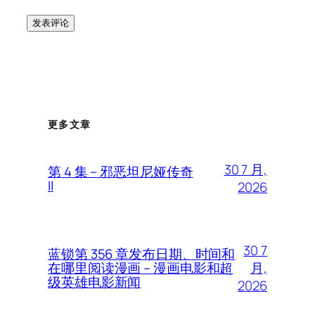
更多文章
30 7 月,
第 4 集 – 邪恶坦尼娅传奇
II
2026
30 7
蓝锁第 356 章发布日期、时间和
月,
在哪里阅读漫画 – 漫画电影和超
级英雄电影新闻
2026