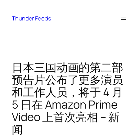
跳
至
Thunder Feeds
内
容
日本三国动画的第二部
预告片公布了更多演员
和工作人员，将于 4 月
5 日在 Amazon Prime
Video 上首次亮相 – 新
闻