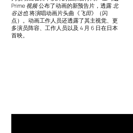
Prime 视频
公布了动画的新预告片，透露
北
谷达也
将演唱动画片头曲《
飞田
》（闪
点）。动画工作人员还透露了其主视觉、更
多演员阵容、工作人员以及 4 月 6 日在日本
首映。