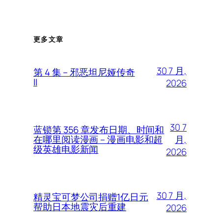
更多文章
30 7 月,
第 4 集 – 邪恶坦尼娅传奇
II
2026
30 7
蓝锁第 356 章发布日期、时间和
月,
在哪里阅读漫画 – 漫画电影和超
级英雄电影新闻
2026
30 7 月,
精灵宝可梦公司捐赠1亿日元
帮助日本地震灾后重建
2026