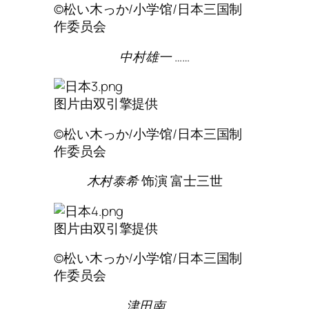
©松い木っか/小学馆/日本三国制
作委员会
中村雄一
……
图片由双引擎提供
©松い木っか/小学馆/日本三国制
作委员会
木村泰希
饰演 富士三世
图片由双引擎提供
©松い木っか/小学馆/日本三国制
作委员会
津田南
……