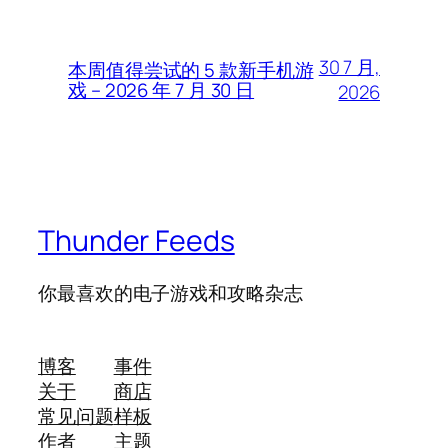
30 7 月,
本周值得尝试的 5 款新手机游
戏 – 2026 年 7 月 30 日
2026
Thunder Feeds
你最喜欢的电子游戏和攻略杂志
博客
事件
关于
商店
常见问题
样板
作者
主题