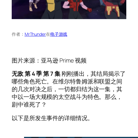
作者：
MrThunder
在
电子游戏
图片来源：亚马逊 Prime 视频
无敌
第 4 季 第 7 集
刚刚播出，其结局揭示了
哪些角色死亡。在维尔特鲁姆派和联盟之间
的几次对决之后，一切都归结为这一集，其
中以一场大规模的太空战斗为特色。那么，
剧中谁死了？
以下是所发生事件的详细情况。