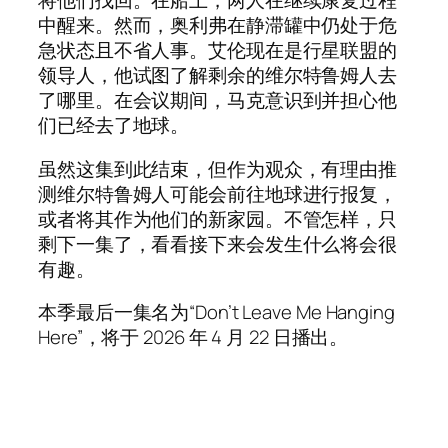
将他们找回。在船上，两人在继续康复过程
中醒来。然而，奥利弗在静滞罐中仍处于危
急状态且不省人事。艾伦现在是行星联盟的
领导人，他试图了解剩余的维尔特鲁姆人去
了哪里。在会议期间，马克意识到并担心他
们已经去了地球。
虽然这集到此结束，但作为观众，有理由推
测维尔特鲁姆人可能会前往地球进行报复，
或者将其作为他们的新家园。不管怎样，只
剩下一集了，看看接下来会发生什么将会很
有趣。
本季最后一集名为“Don’t Leave Me Hanging
Here”，将于 2026 年 4 月 22 日播出。