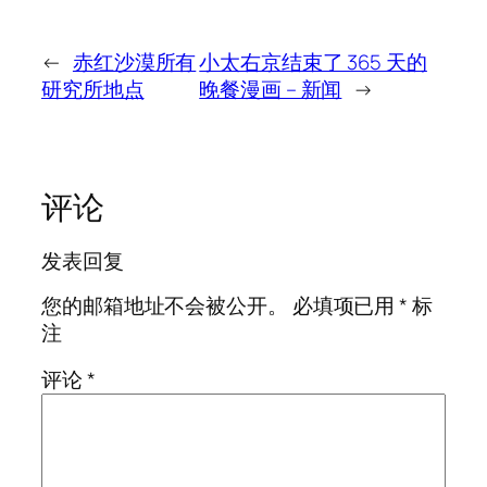
←
赤红沙漠所有
小太右京结束了 365 天的
研究所地点
晚餐漫画 – 新闻
→
评论
发表回复
您的邮箱地址不会被公开。
必填项已用
*
标
注
评论
*