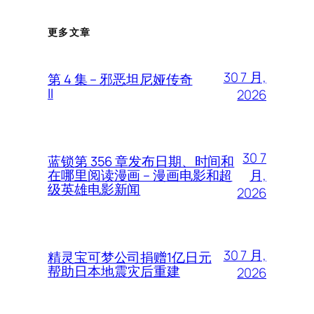
更多文章
30 7 月,
第 4 集 – 邪恶坦尼娅传奇
II
2026
30 7
蓝锁第 356 章发布日期、时间和
月,
在哪里阅读漫画 – 漫画电影和超
级英雄电影新闻
2026
30 7 月,
精灵宝可梦公司捐赠1亿日元
帮助日本地震灾后重建
2026