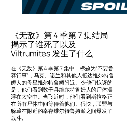
《无敌》第 4 季第 7 集结局
揭示了谁死了以及
Viltrumites 发生了什么
在《无敌》第 4 季第 7 集中，标题为“不要鲁
莽行事”，马克、诺兰和其他人抵达维尔特鲁
姆人的母星维尔特鲁姆附近。令他们惊讶的
是，他们看到数千具维尔特鲁姆人的尸体漂
浮在太空中。当飞近时，他们看到斯拉格正
在所有尸体中间等待着他们。很快，联盟与
躲藏在附近的幸存维尔特鲁姆派之间爆发了
战斗。