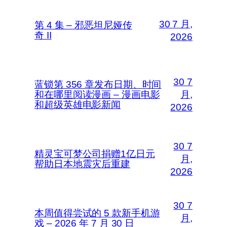
30 7 月,
第 4 集 – 邪恶坦尼娅传
奇 II
2026
30 7
蓝锁第 356 章发布日期、时间
和在哪里阅读漫画 – 漫画电影
月,
和超级英雄电影新闻
2026
30 7
精灵宝可梦公司捐赠1亿日元
月,
帮助日本地震灾后重建
2026
30 7
本周值得尝试的 5 款新手机游
月,
戏 – 2026 年 7 月 30 日