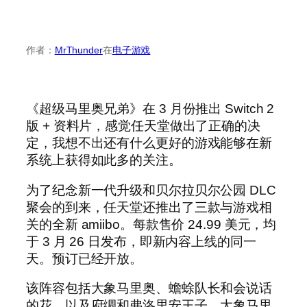
作者：
MrThunder
在
电子游戏
《超级马里奥兄弟》在 3 月份推出 Switch 2
版 + 资料片，感觉任天堂做出了正确的决
定，我想不出还有什么更好的游戏能够在新
系统上获得如此多的关注。
为了纪念新一代升级和贝尔拉贝尔公园 DLC
聚会的到来，任天堂还推出了三款与游戏相
关的全新 amiibo。每款售价 24.99 美元，均
于 3 月 26 日发布，即新内容上线的同一
天。预订已经开放。
该阵容包括大象马里奥、蟾蜍队长和会说话
的花，以及府绸和弗洛里安王子。大象马里