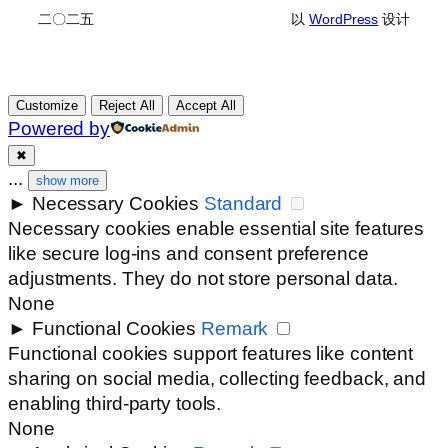
二〇二五
以
WordPress
设计
Customize
Reject All
Accept All
Powered by
✖
...
show more
►
Necessary Cookies
Standard
Necessary cookies enable essential site features
like secure log-ins and consent preference
adjustments. They do not store personal data.
None
►
Functional Cookies
Remark
Functional cookies support features like content
sharing on social media, collecting feedback, and
enabling third-party tools.
None