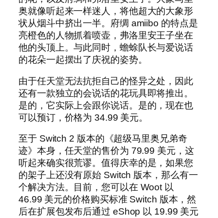
奥就像听起来一样迷人，将他超大的大象形
状从烟斗中挤出一半。府绸 amiibo 的特点是
亮橙色的人物抓着喷壶，弗洛里安王子坐在
他的头顶上。与此同时，蟾蜍队长与爱说话
的花朵一起摆出了庆祝的姿势。
由于任天堂无法抗拒自己的怪异之处，因此
还有一款独立的会说话的花玩具即将推出。
是的，它实际上会跟你说话。是的，现在也
可以预订，价格为 34.99 美元。
至于 Switch 2 版本的《超级马里奥兄弟奇
迹》本身，任天堂的售价为 79.99 美元，这
听起来确实很荒谬。值得庆幸的是，如果您
的架子上还没有原始 Switch 版本，那么有一
个解决方法。目前，您可以在 Woot 以
46.99 美元的价格购买标准 Switch 版本，然
后在扩展包发布后通过 eShop 以 19.99 美元