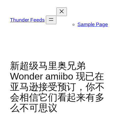
跳
至
内
Thunder Feeds
Sample Page
容
新超级马里奥兄弟
Wonder amiibo 现已在
亚马逊接受预订，你不
会相信它们看起来有多
么不可思议