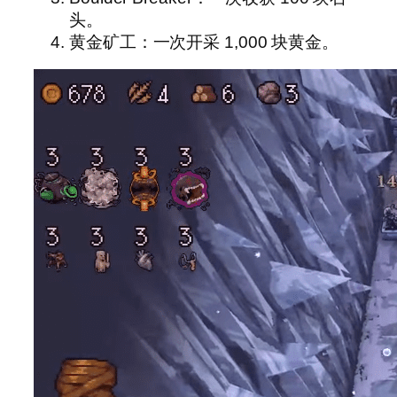
头。
黄金矿工：一次开采 1,000 块黄金。