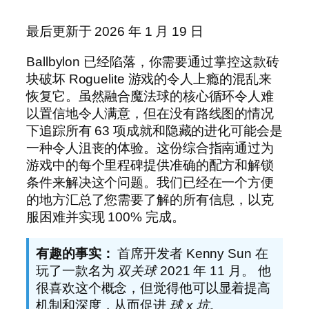
最后更新于 2026 年 1 月 19 日
Ballbylon 已经陷落，你需要通过掌控这款砖
块破坏 Roguelite 游戏的令人上瘾的混乱来
恢复它。虽然融合魔法球的核心循环令人难
以置信地令人满意，但在没有路线图的情况
下追踪所有 63 项成就和隐藏的进化可能会是
一种令人沮丧的体验。这份综合指南通过为
游戏中的每个里程碑提供准确的配方和解锁
条件来解决这个问题。我们已经在一个方便
的地方汇总了您需要了解的所有信息，以克
服困难并实现 100% 完成。
有趣的事实：
首席开发者 Kenny Sun 在
玩了一款名为
双关球
2021 年 11 月。
他
很喜欢这个概念，但觉得他可以显着提高
机制和深度，从而促进
球 x 坑
。