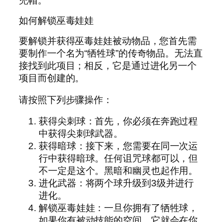
兜帽。
如何解锁巫毒娃娃
要解锁并获得巫毒娃娃被动物品，您首先需
要制作一个名为“牺牲球”的传奇物品。无法直
接找到此项目；相反，它是通过进化另一个
项目而创建的。
请按照下列步骤操作：
获得尖刺球：首先，你必须在奔跑过程
中获得尖刺球武器。
获得暗球：接下来，您需要在同一次运
行中获得暗球。任何诅咒球都可以，但
不一定是这个。黑暗和幽灵也起作用。
进化武器：将两个球升级到3级并进行
进化。
解锁巫毒娃娃：一旦你拥有了牺牲球，
如果你有被动技能的空间，它就会在你