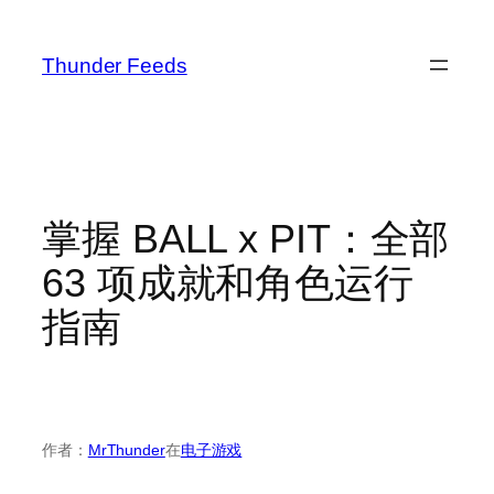
跳
至
Thunder Feeds
内
容
掌握 BALL x PIT：全部
63 项成就和角色运行
指南
作者：
MrThunder
在
电子游戏