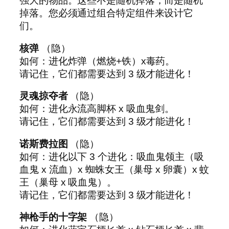
强大的物品。这些不是随机掉落；而是随机
掉落。您必须通过组合特定组件来设计它
们。
核弹
（隐）
如何：进化炸弹（燃烧+铁）x毒药。
请记住，它们都需要达到 3 级才能进化！
灵魂掠夺者
（隐）
如何：进化永流高脚杯 x 吸血鬼剑。
请记住，它们都需要达到 3 级才能进化！
诺斯费拉图
（隐）
如何：进化以下 3 个进化：吸血鬼领主（吸
血鬼 x 流血）x 蜘蛛女王（巢母 x 卵囊）x 蚊
王（巢母 x 吸血鬼）。
请记住，它们都需要达到 3 级才能进化！
神枪手的十字架
（隐）