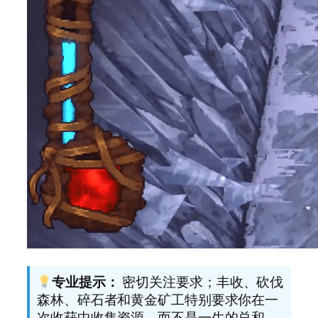
专业提示：
密切关注要求；丰收、砍伐
森林、碎石者和黄金矿工特别要求你在一
次收获中收集资源，而不是一生的总和。