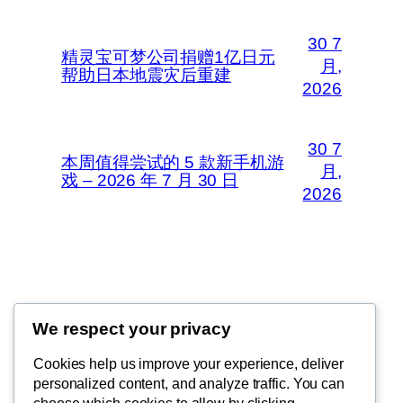
30 7
精灵宝可梦公司捐赠1亿日元
月,
帮助日本地震灾后重建
2026
30 7
本周值得尝试的 5 款新手机游
月,
戏 – 2026 年 7 月 30 日
2026
Thunder Feeds
We respect your privacy
你最喜欢的电子游戏和攻略杂志
Cookies help us improve your experience, deliver
personalized content, and analyze traffic. You can