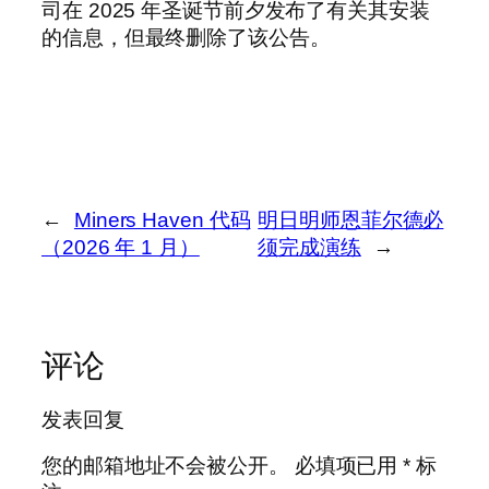
司在 2025 年圣诞节前夕发布了有关其安装
的信息，但最终删除了该公告。
←
Miners Haven 代码
明日明师恩菲尔德必
（2026 年 1 月）
须完成演练
→
评论
发表回复
您的邮箱地址不会被公开。
必填项已用
*
标