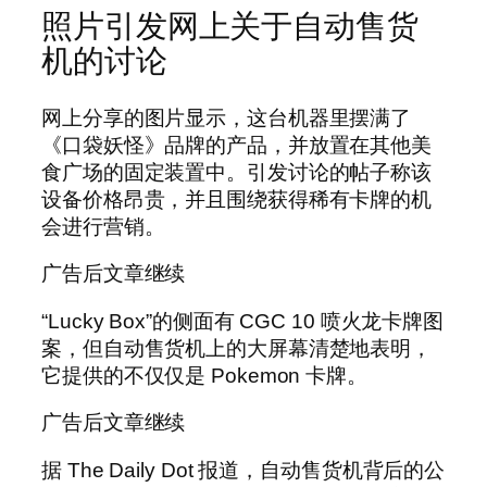
照片引发网上关于自动售货
机的讨论
网上分享的图片显示，这台机器里摆满了
《口袋妖怪》品牌的产品，并放置在其他美
食广场的固定装置中。引发讨论的帖子称该
设备价格昂贵，并且围绕获得稀有卡牌的机
会进行营销。
广告后文章继续
“Lucky Box”的侧面有 CGC 10 喷火龙卡牌图
案，但自动售货机上的大屏幕清楚地表明，
它提供的不仅仅是 Pokemon 卡牌。
广告后文章继续
据 The Daily Dot 报道，自动售货机背后的公