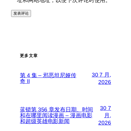
址和网站地址，以便下次评论时使用。
更多文章
30 7 月,
第 4 集 – 邪恶坦尼娅传
奇 II
2026
30 7
蓝锁第 356 章发布日期、时间
和在哪里阅读漫画 – 漫画电影
月,
和超级英雄电影新闻
2026