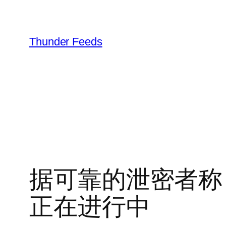
跳
至
内
Thunder Feeds
容
据可靠的泄密者称
正在进行中