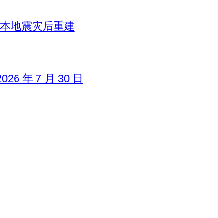
日本地震灾后重建
6 年 7 月 30 日