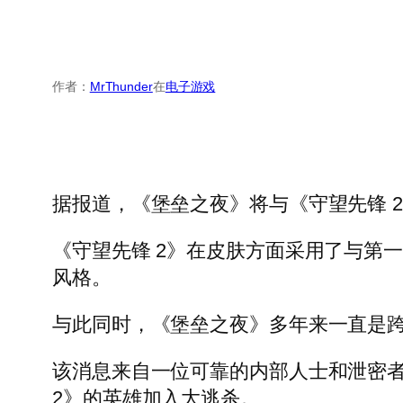
作者：
MrThunder
在
电子游戏
据报道，《堡垒之夜》将与《守望先锋 
《守望先锋 2》在皮肤方面采用了与第
风格。
与此同时，《堡垒之夜》多年来一直是
该消息来自一位可靠的内部人士和泄密者 
2》的英雄加入大逃杀。