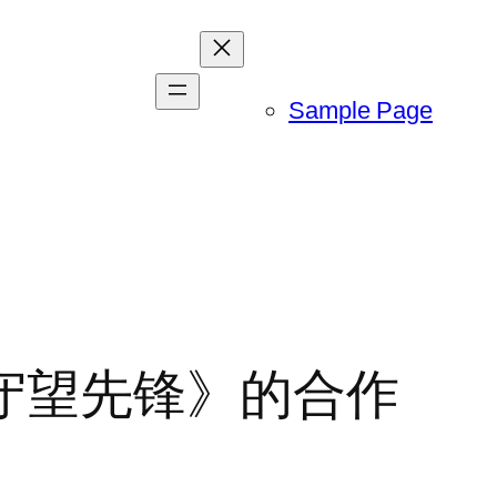
Sample Page
守望先锋》的合作