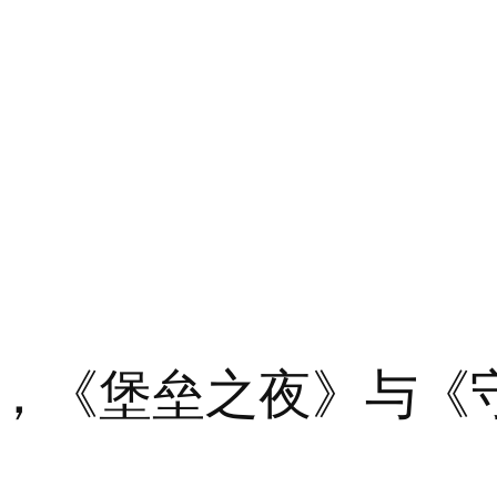
，《堡垒之夜》与《